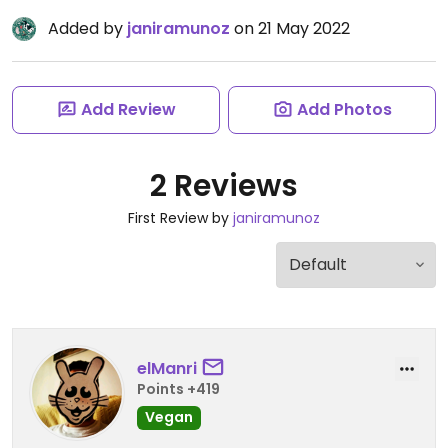
Added by
janiramunoz
on 21 May 2022
Add Review
Add Photos
2 Reviews
First Review by
janiramunoz
elManri
Points +419
Vegan