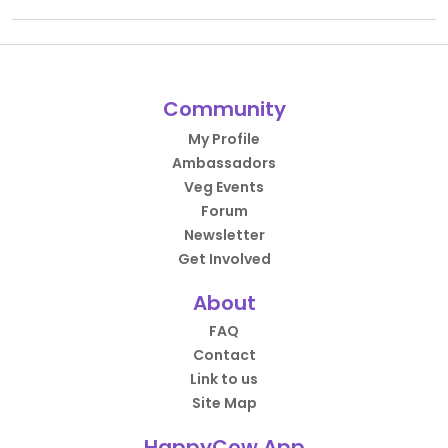
Community
My Profile
Ambassadors
Veg Events
Forum
Newsletter
Get Involved
About
FAQ
Contact
Link to us
Site Map
HappyCow App