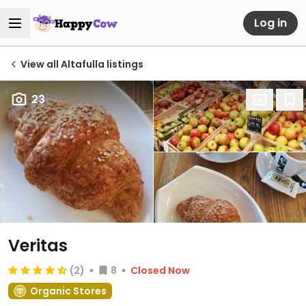
Log in
View all Altafulla listings
23
Veritas
(2)
8
Closed Now
Organic Stores