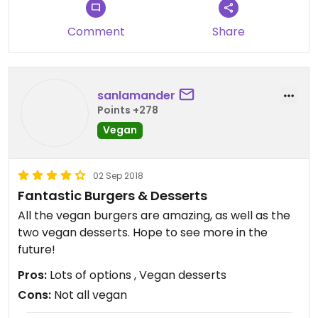
Comment
Share
sanlamander
Points +278
Vegan
02 Sep 2018
Fantastic Burgers & Desserts
All the vegan burgers are amazing, as well as the
two vegan desserts. Hope to see more in the
future!
Pros:
Lots of options , Vegan desserts
Cons:
Not all vegan