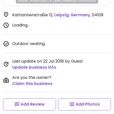
Leaflet
|
Protomaps
|
© OpenStreetMap
contributors
Katharinenstraße 12
,
Leipzig
,
Germany
,
04109
Loading...
Outdoor seating
Last update on 22 Jul 2018 by Guest
Update business info
Are you the owner?
Claim this business
Add Review
Add Photos