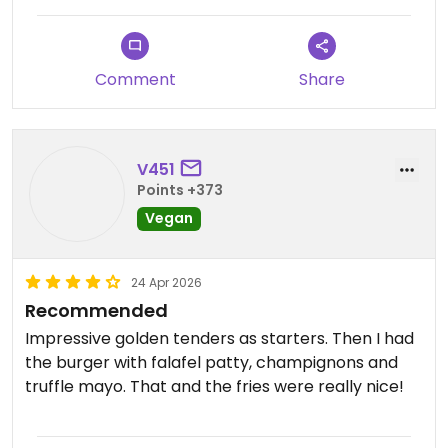
Comment
Share
V451
Points +373
Vegan
24 Apr 2026
Recommended
Impressive golden tenders as starters. Then I had
the burger with falafel patty, champignons and
truffle mayo. That and the fries were really nice!