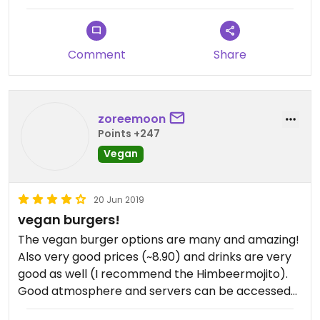
Comment
Share
zoreemoon
Points +247
Vegan
20 Jun 2019
vegan burgers!
The vegan burger options are many and amazing!
Also very good prices (~8.90) and drinks are very
good as well (I recommend the Himbeermojito).
Good atmosphere and servers can be accessed
with ease.