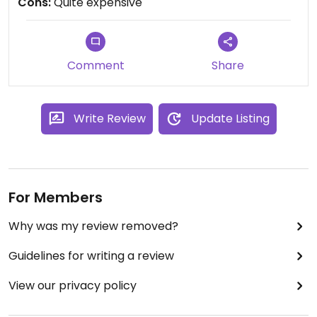
Cons:
Quite expensive
Comment
Share
Write Review
Update Listing
For Members
Why was my review removed?
Guidelines for writing a review
View our privacy policy