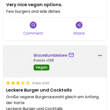
Very nice vegan options.
Few burgers and side dishes.
Comment
Share
BlaceBumblebee
Points +138
Vegan
31 Mar 2023
Leckere Burger und Cocktails
Große vegane Burgerauswahl gleich am Anfang
der Karte
Leckere Burger und Cocktails