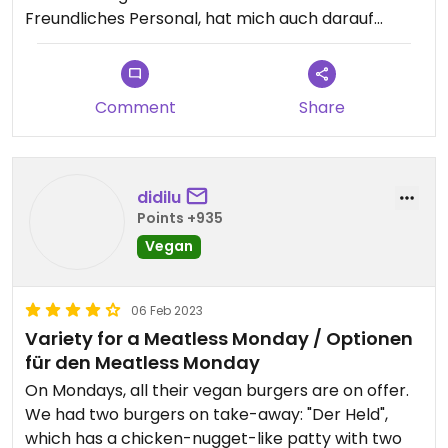
Freundliches Personal, hat mich auch darauf
hingewiesen, dass die Nachos nicht vegan sind
Sehr teuer
Comment
Share
didilu
Points +935
Vegan
06 Feb 2023
Variety for a Meatless Monday / Optionen
für den Meatless Monday
On Mondays, all their vegan burgers are on offer.
We had two burgers on take-away: "Der Held",
which has a chicken-nugget-like patty with two