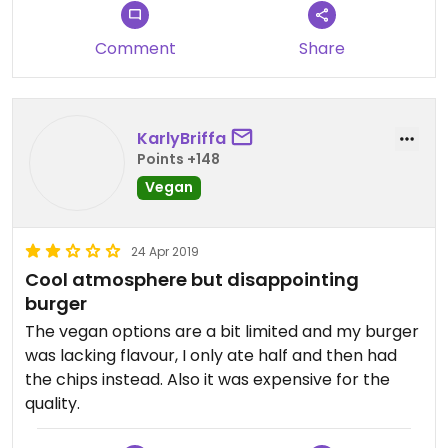
Comment
Share
KarlyBriffa
Points +148
Vegan
24 Apr 2019
Cool atmosphere but disappointing
burger
The vegan options are a bit limited and my burger
was lacking flavour, I only ate half and then had
the chips instead. Also it was expensive for the
quality.