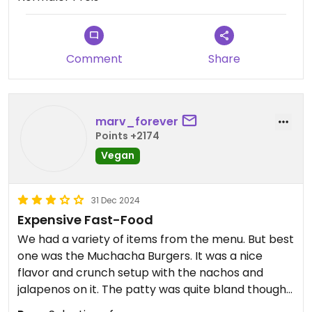
Comment
Share
marv_forever
Points +2174
Vegan
31 Dec 2024
Expensive Fast-Food
We had a variety of items from the menu. But best
one was the Muchacha Burgers. It was a nice
flavor and crunch setup with the nachos and
jalapenos on it. The patty was quite bland though
and not very fried. Same with the Vacon Burger,