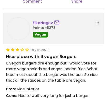
Comment
Share
ElkaNagev
Points +5273
Vegan
16 Jan 2020
Nice place with 6 vegan Burgers
6 vegan burgers are enough but I would vote for
more vegan salads and vegan loaded fries. What I
liked most about the burger was the bun. So nice
that all the sauces on the table are vegan.
Pros:
Nice interior
Cons:
Had to wait very long for just a burger.