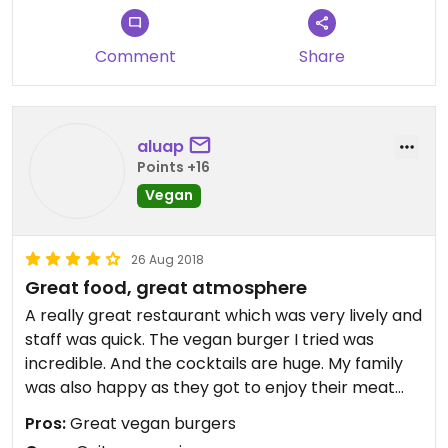
Comment
Share
aluap
Points +16
Vegan
26 Aug 2018
Great food, great atmosphere
A really great restaurant which was very lively and
staff was quick. The vegan burger I tried was
incredible. And the cocktails are huge. My family
was also happy as they got to enjoy their meat
burgers.
Pros:
Great vegan burgers