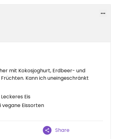
her mit Kokosjoghurt, Erdbeer- und
n Früchten. Kann ich uneingeschränkt
 Leckeres Eis
i vegane Eissorten
Share