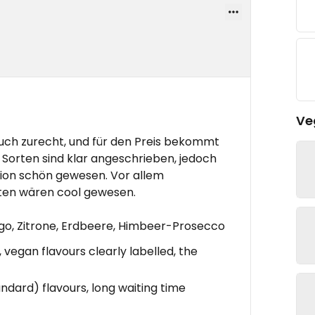
Ve
ch zurecht, und für den Preis bekommt
 Sorten sind klar angeschrieben, jedoch
ion schön gewesen. Vor allem
rten wären cool gewesen.
go, Zitrone, Erdbeere, Himbeer-Prosecco
, vegan flavours clearly labelled, the
andard) flavours, long waiting time