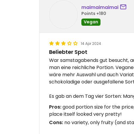
maimaimaimai
Points +180
Vegan
14 Apr 2024
Beliebter Spot
War samstagabends gut besucht, au
man eine reichliche Portion. Vegane
wäre mehr Auswahl und auch Variat
schokoladige oder ausgefallene So
Es gab an dem Tag vier Sorten: Man
Pros:
good portion size for the price
place itself looked very pretty!
Cons:
no variety, only fruity (and st