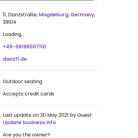
11, Danzstraße
,
Magdeburg
,
Germany
,
39104
Loading...
+49-39199007110
danz11.de
Outdoor seating
Accepts credit cards
Last update on 30 May 2021 by Guest
Update business info
Are you the owner?