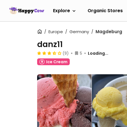
Explore
Organic Stores
Europe
Germany
Magdeburg
danz11
(9)
5
Loading...
Ice Cream