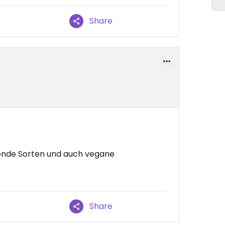
Share
nende Sorten und auch vegane
Share