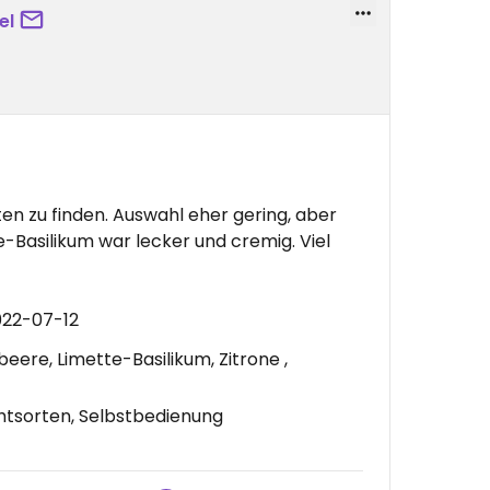
el
en zu finden. Auswahl eher gering, aber
e-Basilikum war lecker und cremig. Viel
022-07-12
eere, Limette-Basilikum, Zitrone ,
htsorten, Selbstbedienung