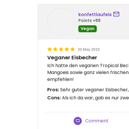
konfettiaufeis
Points +88
Vegan
20 May 2023
Veganer Eisbecher
Ich hatte den veganen Tropical Bec
Mangoeis sowie ganz vielen frische
empfehlen!
Pros:
Sehr guter veganer Eisbecher,
Cons:
Als ich da war, gab es nur zwe
Comment