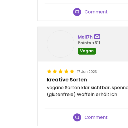
Comment
Meli7h
Points +511
Vegan
17 Jun 2023
kreative Sorten
vegane Sorten klar sichtbar, spen
(glutenfreie) Waffeln erhältlich
Comment