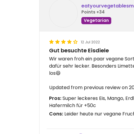
eatyourvegetablesm
Points +34
Vegetarian
12 Jul 2022
Gut besuchte Eisdiele
Wir waren froh ein paar vegane Sort
dafür sehr lecker. Besonders Limett
los😄
Updated from previous review on 2
Pros:
Super leckeres Eis, Mango, Erdb
Hafermilch für +50c
Cons:
Leider heute nur vegane Fruc