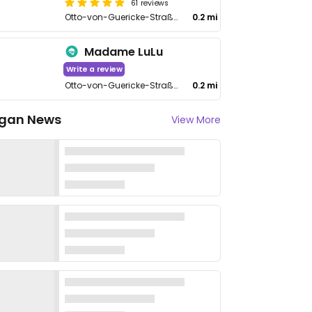
61 reviews
Otto-von-Guericke-Straße 66
0.2 mi
Madame LuLu
Write a review
Otto-von-Guericke-Straße 66
0.2 mi
gan News
View More