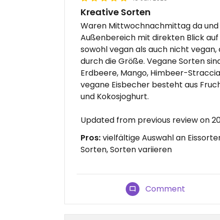
Kreative Sorten
Waren Mittwochnachmittag da und es
Außenbereich mit direkten Blick auf
sowohl vegan als auch nicht vegan, d
durch die Größe. Vegane Sorten sind
Erdbeere, Mango, Himbeer-Stracciat
vegane Eisbecher besteht aus Frucht
und Kokosjoghurt.
Updated from previous review on 2
Pros:
vielfältige Auswahl an Eissort
Sorten, Sorten variieren
Comment