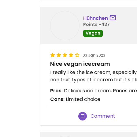
Hühnchen
Points +437
Vegan
03 Jan 2023
Nice vegan icecream
I really like the ice cream, especial
non fruit types of icecrem but it s o
Pros:
Delicious ice cream, Prices are
Cons:
Limited choice
Comment