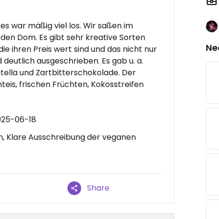
 war mäßig viel los. Wir saßen im
 den Dom. Es gibt sehr kreative Sorten
Ne
ie ihren Preis wert sind und das nicht nur
 deutlich ausgeschrieben. Es gab u. a.
ella und Zartbitterschokolade. Der
eis, frischen Früchten, Kokosstreifen
025-06-18
en, Klare Ausschreibung der veganen
Share