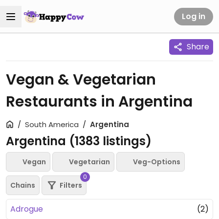
Log in
Share
Vegan & Vegetarian
Restaurants in Argentina
South America
Argentina
Argentina (
1383
listings)
Vegan
Vegetarian
Veg-Options
0
Chains
Filters
Adrogue
(2)