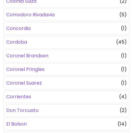
Colonia Suiza
(2)
Comodoro Rivadavia
(5)
Concordia
(1)
Cordoba
(45)
Coronel Brandsen
(1)
Coronel Pringles
(1)
Coronel Suarez
(1)
Corrientes
(4)
Don Torcuato
(2)
El Bolson
(14)