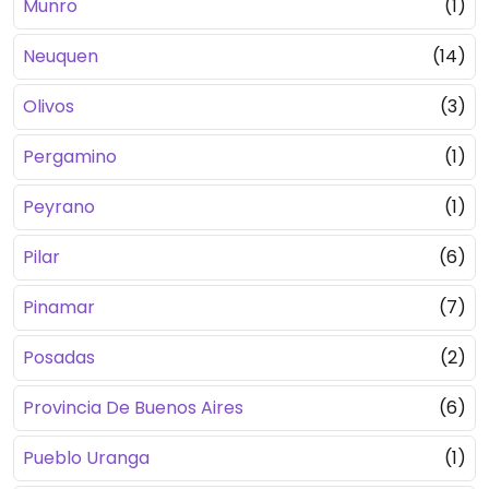
Munro
(1)
Neuquen
(14)
Olivos
(3)
Pergamino
(1)
Peyrano
(1)
Pilar
(6)
Pinamar
(7)
Posadas
(2)
Provincia De Buenos Aires
(6)
Pueblo Uranga
(1)