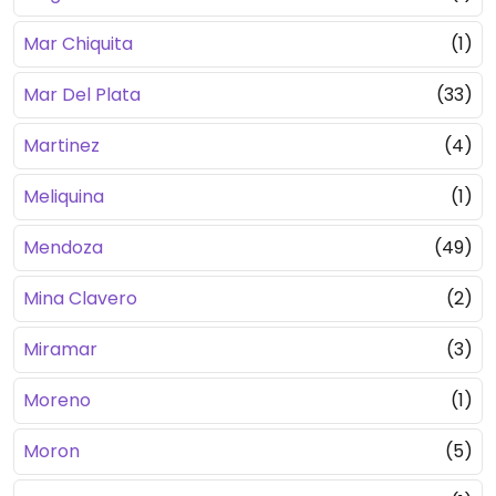
Mar Chiquita
(1)
Mar Del Plata
(33)
Martinez
(4)
Meliquina
(1)
Mendoza
(49)
Mina Clavero
(2)
Miramar
(3)
Moreno
(1)
Moron
(5)