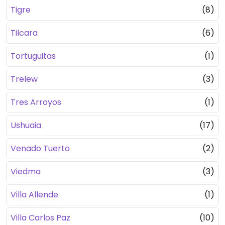
Tigre
(8)
Tilcara
(6)
Tortuguitas
(1)
Trelew
(3)
Tres Arroyos
(1)
Ushuaia
(17)
Venado Tuerto
(2)
Viedma
(3)
Villa Allende
(1)
Villa Carlos Paz
(10)