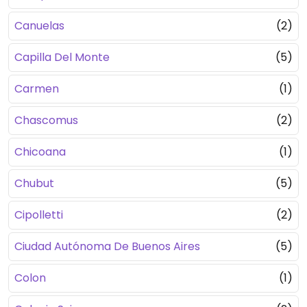
Canuelas
(2)
Capilla Del Monte
(5)
Carmen
(1)
Chascomus
(2)
Chicoana
(1)
Chubut
(5)
Cipolletti
(2)
Ciudad Autónoma De Buenos Aires
(5)
Colon
(1)