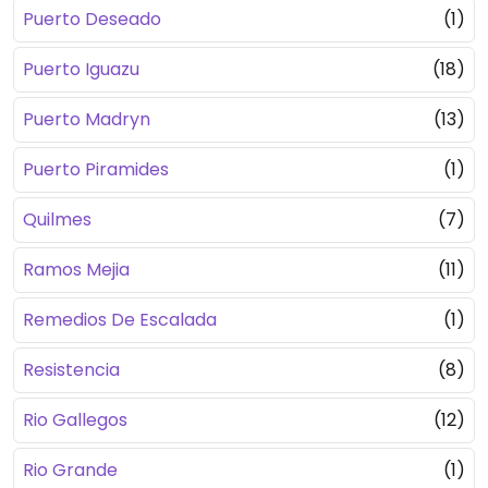
Puerto Deseado
(1)
Puerto Iguazu
(18)
Puerto Madryn
(13)
Puerto Piramides
(1)
Quilmes
(7)
Ramos Mejia
(11)
Remedios De Escalada
(1)
Resistencia
(8)
Rio Gallegos
(12)
Rio Grande
(1)