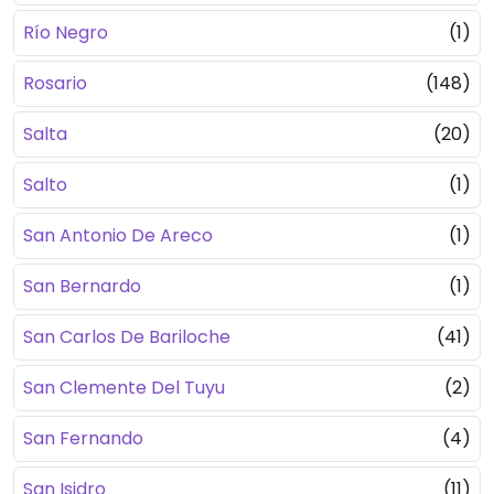
Río Negro
(1)
Rosario
(148)
Salta
(20)
Salto
(1)
San Antonio De Areco
(1)
San Bernardo
(1)
San Carlos De Bariloche
(41)
San Clemente Del Tuyu
(2)
San Fernando
(4)
San Isidro
(11)