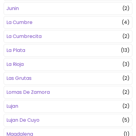
Junin
(2)
La Cumbre
(4)
La Cumbrecita
(2)
La Plata
(13)
La Rioja
(3)
Las Grutas
(2)
Lomas De Zamora
(2)
Lujan
(2)
Lujan De Cuyo
(5)
Magdalena
(1)