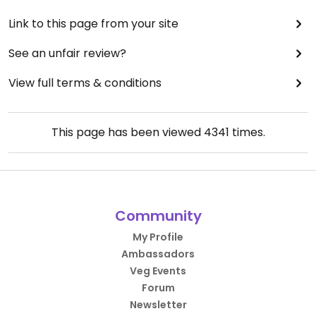
Link to this page from your site
See an unfair review?
View full terms & conditions
This page has been viewed
4341
times.
Community
My Profile
Ambassadors
Veg Events
Forum
Newsletter