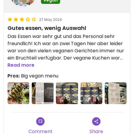
Vegan
27 May 2024
Gutes essen, wenig Auswahl
Das Essen war sehr gut und das Personal sehr
freundlich! Ich war an zwei Tagen hier aber leider
war von den vielen veganen Gerichten immer nur
ein Bruchteil verfügbar. Der vegane Kuchen war
leider sehr trocken.
Read more
Pros:
Big vegan menu
Comment
Share