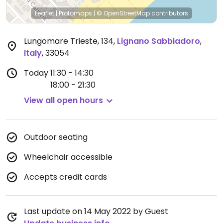
Leaflet
|
Protomaps
|
© OpenStreetMap
contributors
Lungomare Trieste, 134
,
Lignano Sabbiadoro
,
Italy
,
33054
Today
11:30 - 14:30
18:00 - 21:30
View all open hours
Outdoor seating
Wheelchair accessible
Accepts credit cards
Last update on 14 May 2022 by Guest