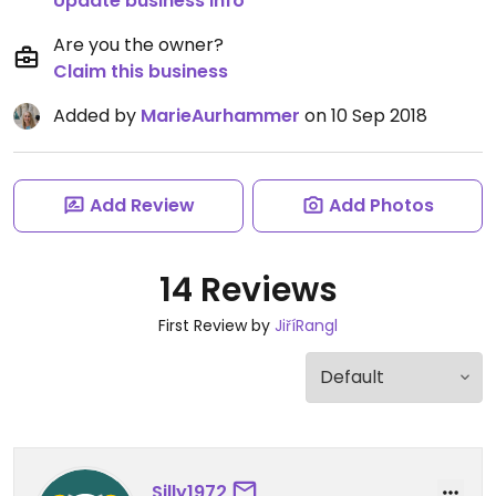
Update business info
Are you the owner?
Claim this business
Added by
MarieAurhammer
on 10 Sep 2018
Add Review
Add Photos
14 Reviews
First Review by
JiříRangl
Silly1972