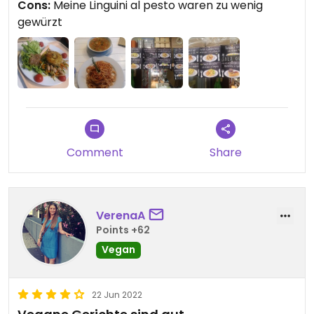
Cons:
Meine Linguini al pesto waren zu wenig
gewürzt
Comment
Share
VerenaA
Points +62
Vegan
22 Jun 2022