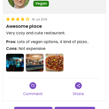
Vegan
16 Jul 2019
Awesome place
Very cozy and cute restaurant.
Pros:
Lots of vegan options, 4 kind of pizza...
Cons:
Not expensive
Comment
Share