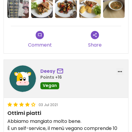
Comment
Share
Deesy
Points +16
Vegan
03 Jul 2021
Ottimi piatti
Abbiamo mangiato molto bene.
È un self-service, il menù vegano comprende 10