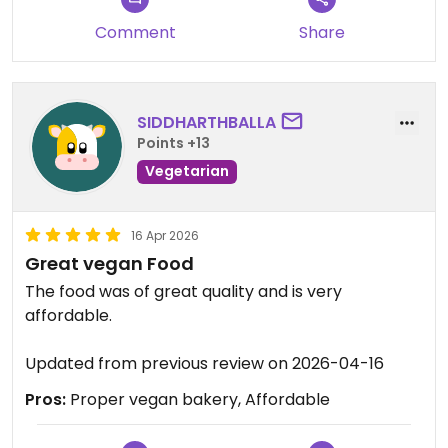
Comment
Share
SIDDHARTHBALLA
Points +13
Vegetarian
16 Apr 2026
Great vegan Food
The food was of great quality and is very
affordable.
Updated from previous review on 2026-04-16
Pros:
Proper vegan bakery, Affordable