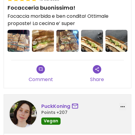
Focacceria buonissima!
Focaccia morbida e ben condita! Ottimale
proposte! La cecina e’ super
Comment
Share
PuckKoning
Points +207
Vegan