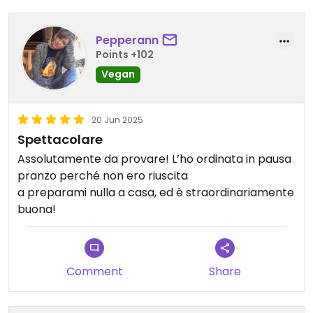
Pepperann
Points +102
Vegan
20 Jun 2025
Spettacolare
Assolutamente da provare! L’ho ordinata in pausa
pranzo perché non ero riuscita
a preparami nulla a casa, ed è straordinariamente
buona!
Comment
Share