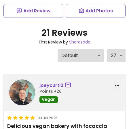
Add Review
Add Photos
21 Reviews
First Review by
Sherazade
joeycurti3
Points +26
Vegan
03 Jul 2026
Delicious vegan bakery with focaccia