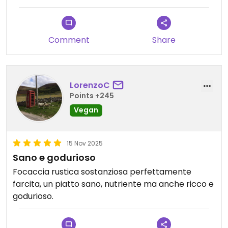
Comment
Share
LorenzoC
Points +245
Vegan
15 Nov 2025
Sano e godurioso
Focaccia rustica sostanziosa perfettamente
farcita, un piatto sano, nutriente ma anche ricco e
godurioso.