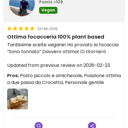
Points +109
Vegan
23 Feb 2026
Ottima focacceria 100% plant based
Tantissime scelte vegane! Ho provato la focaccia
“Sono tonnato” Davvero ottima! Ci ritornerò
Updated from previous review on 2026-02-23
Pros:
Posto piccolo e amichevole, Posizione ottima
a due passa da Crocetta, Personale gentile