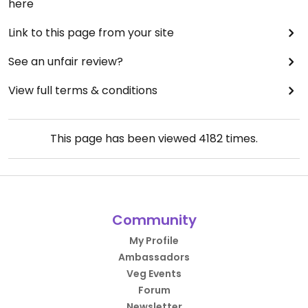
here
Link to this page from your site
See an unfair review?
View full terms & conditions
This page has been viewed
4182
times.
Community
My Profile
Ambassadors
Veg Events
Forum
Newsletter