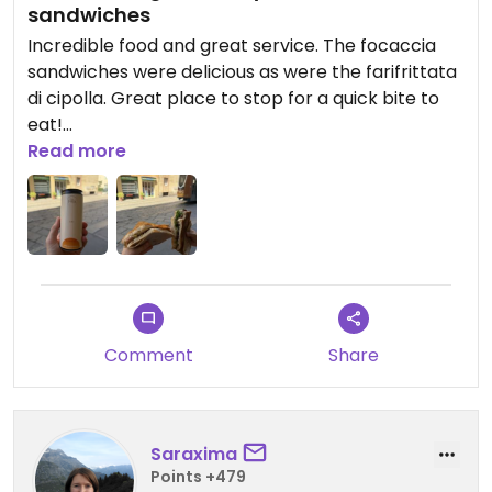
sandwiches
Incredible food and great service. The focaccia
sandwiches were delicious as were the farifrittata
di cipolla. Great place to stop for a quick bite to
eat!
Read more
Updated from previous review on 2026-07-03
Comment
Share
Saraxima
Points +479