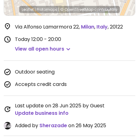
Leaflet
|
Protomaps
|
© OpenStreetMap
contributors
Via Alfonso Lamarmora 22
,
Milan
,
Italy
,
20122
Today
12:00 - 20:00
View all open hours
Outdoor seating
Accepts credit cards
Last update on 28 Jun 2025 by Guest
Update business info
Added by
Sherazade
on 26 May 2025