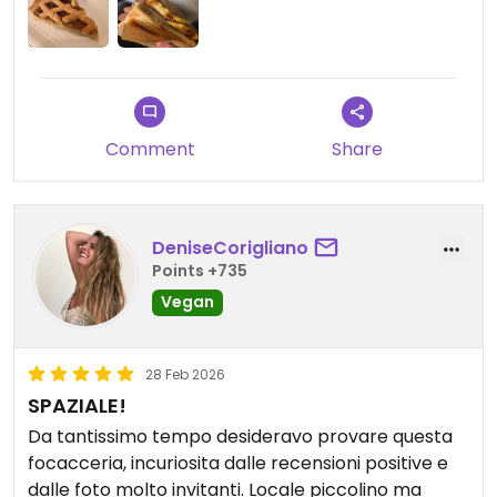
Comment
Share
DeniseCorigliano
Points +735
Vegan
28 Feb 2026
SPAZIALE!
Da tantissimo tempo desideravo provare questa
focacceria, incuriosita dalle recensioni positive e
dalle foto molto invitanti. Locale piccolino ma