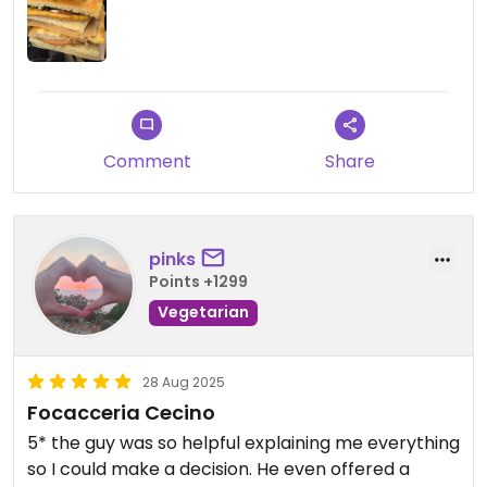
Comment
Share
pinks
Points +1299
Vegetarian
28 Aug 2025
Focacceria Cecino
5* the guy was so helpful explaining me everything
so I could make a decision. He even offered a