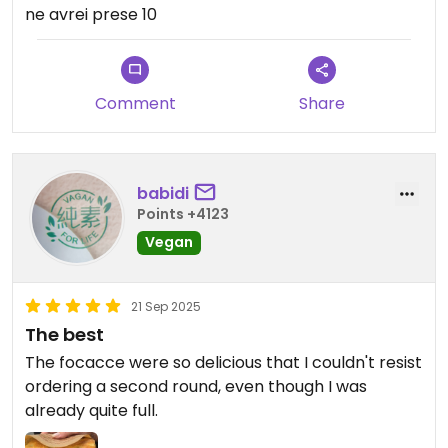
ne avrei prese 10
Comment
Share
babidi
Points +4123
Vegan
21 Sep 2025
The best
The focacce were so delicious that I couldn't resist
ordering a second round, even though I was
already quite full.