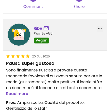
Comment
Share
Ribe
Points +56
Vegan
20 Oct 2025
Pausa super gustosa
Sono finalmente riuscita a provare questa
focacceria favolosa di cui avevo sentito parlare in
modo (giustamente) molto positivo. Il locale offre
un ricco menù di focacce altrettanto riccamente
farcite: un vero paradiso di scelta plant-based per
Read more
un pasto gustoso e completo. Servizio veloce e
Pros:
Ampia scelta, Qualità del prodotto,
ragazzi molto simpatici. Peccato ci sia poco posto
Gentilezza dello staff