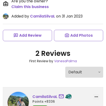
Are you the owner?
Claim this business
Added by
CamilaSilvaL
on 31 Jan 2023
Add Review
Add Photos
2 Reviews
First Review by
VanesaPalma
CamilaSilvaL
Points +8336