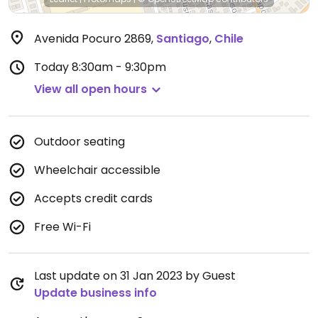
Avenida Pocuro 2869
,
Santiago
,
Chile
Today
8:30am - 9:30pm
View all open hours
Outdoor seating
Wheelchair accessible
Accepts credit cards
Free Wi-Fi
Last update on 31 Jan 2023 by Guest
Update business info