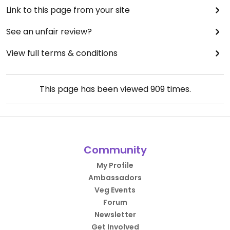
Link to this page from your site
See an unfair review?
View full terms & conditions
This page has been viewed
909
times.
Community
My Profile
Ambassadors
Veg Events
Forum
Newsletter
Get Involved