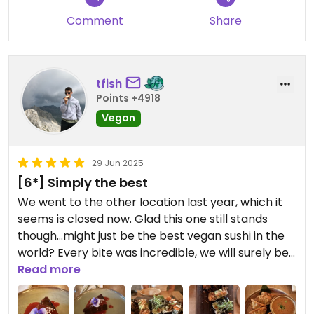
Comment
Share
tfish
Points +4918
Vegan
29 Jun 2025
[6*] Simply the best
We went to the other location last year, which it
seems is closed now. Glad this one still stands
though…might just be the best vegan sushi in the
world? Every bite was incredible, we will surely be
back
Read more