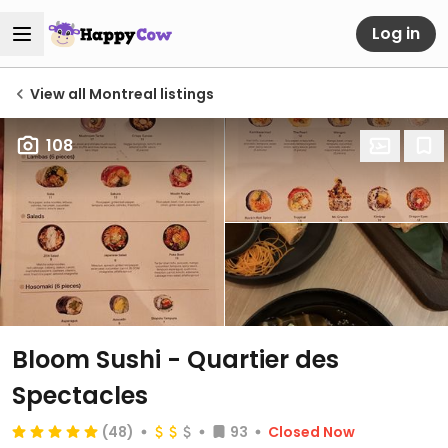
Log in
View all Montreal listings
108
Bloom Sushi - Quartier des
Spectacles
(48)
93
Closed Now