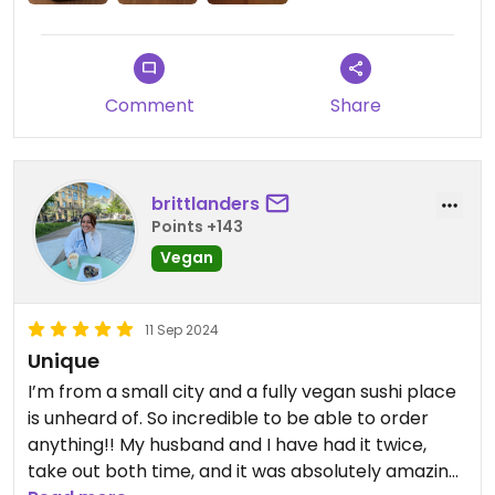
Comment
Share
brittlanders
Points +143
Vegan
11 Sep 2024
Unique
I’m from a small city and a fully vegan sushi place
is unheard of. So incredible to be able to order
anything!! My husband and I have had it twice,
take out both time, and it was absolutely amazing.