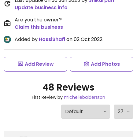
Last update on 30 Jun 2025 by
Shikarpuri
Update business info
Are you the owner?
Claim this business
Added by
HossiShafi
on 02 Oct 2022
Add Review
Add Photos
48 Reviews
First Review by
michellebalderston