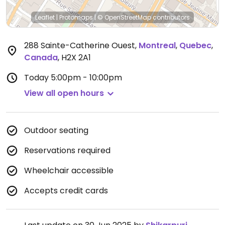
Leaflet
|
Protomaps
|
© OpenStreetMap
contributors
288 Sainte-Catherine Ouest
,
Montreal
,
Quebec
,
Canada
,
H2X 2A1
Today
5:00pm - 10:00pm
View all open hours
Outdoor seating
Reservations required
Wheelchair accessible
Accepts credit cards