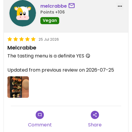
melcrabbe
Points +106
Vegan
25 Jul 2026
Melcrabbe
The tasting menu is a definite YES 😋
Updated from previous review on 2026-07-25
Comment
Share