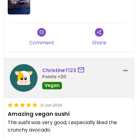
too inconvenient for them to attempt even the
most basic English, which is surprising to find in any
type of service-providing business in bilingual
Montreal.
Comment
Share
ChristineT123
Points +20
Vegan
21 Jun 2024
Amazing vegan sushi
The sushi was very good, I especially liked the
crunchy avocado.