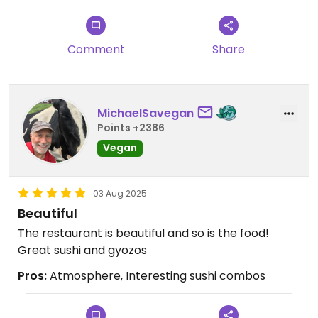
Comment
Share
MichaelSavegan
Points +2386
Vegan
03 Aug 2025
Beautiful
The restaurant is beautiful and so is the food!
Great sushi and gyozos
Pros:
Atmosphere, Interesting sushi combos