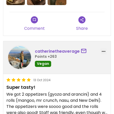
Comment
Share
catherinetheaverage
Points +263
Vegan
13 Oct 2024
Super tasty!
We got 2 appetizers (gyoza and arancini) and 4
rolls (mangoo, mr crunch, nasu, and New Delhi).
The appetizers were soooo good and the rolls
were also good! Staff was friendly, even though we