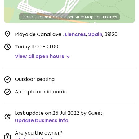
Leaflet
|
Protomaps
|
© OpenStreetMap
contributors
Playa de Canallave
,
Liencres
,
Spain
,
39120
Today
11:00 - 21:00
View all open hours
Outdoor seating
Accepts credit cards
Last update on 25 Jul 2022 by Guest
Update business info
Are you the owner?