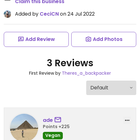
Claim this business
Added by
CeciCN
on 24 Jul 2022
Add Review
Add Photos
3 Reviews
First Review by
Theres_a_backpacker
ade
Points +225
Vegan