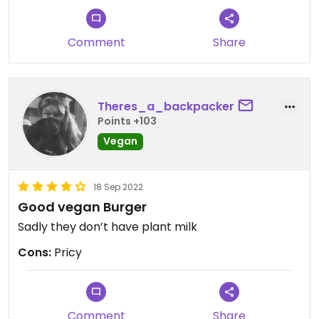
Comment
Share
Theres_a_backpacker
Points +103
Vegan
18 Sep 2022
Good vegan Burger
Sadly they don’t have plant milk
Cons:
Pricy
Comment
Share