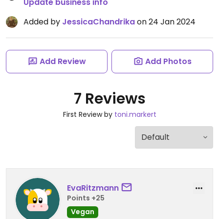
Update business info
Added by
JessicaChandrika
on 24 Jan 2024
Add Review
Add Photos
7 Reviews
First Review by
toni.markert
EvaRitzmann
Points +25
Vegan