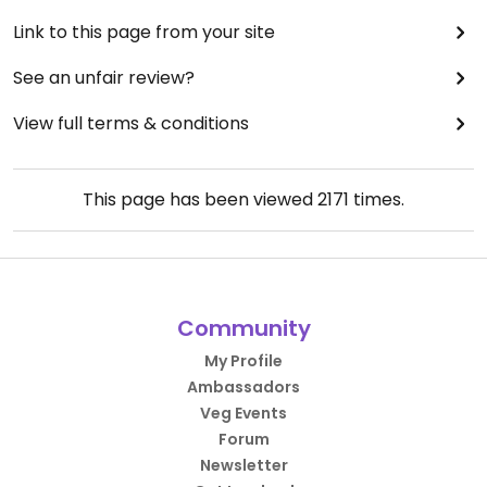
Link to this page from your site
See an unfair review?
View full terms & conditions
This page has been viewed
2171
times.
Community
My Profile
Ambassadors
Veg Events
Forum
Newsletter