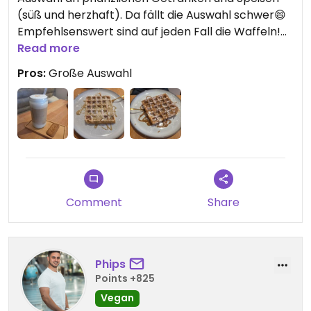
(süß und herzhaft). Da fällt die Auswahl schwer😄
Empfehlsenswert sind auf jeden Fall die Waffeln!
Read more
Dazu netter Service und alles toll präsentiert.
Pros:
Große Auswahl
Comment
Share
Phips
Points +825
Vegan