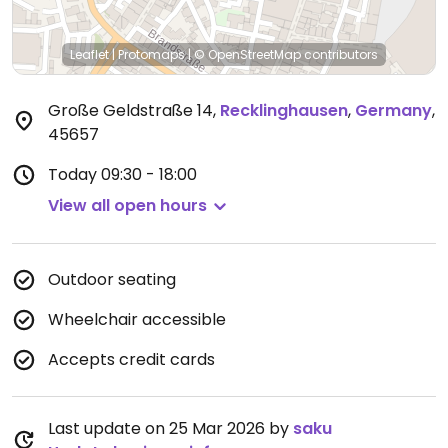
Leaflet
|
Protomaps
|
© OpenStreetMap
contributors
Große Geldstraße 14
,
Recklinghausen
,
Germany
,
45657
Today
09:30 - 18:00
View all open hours
Outdoor seating
Wheelchair accessible
Accepts credit cards
Last update on 25 Mar 2026 by
saku