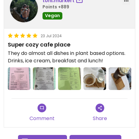
toni.markert
Points +889
Vegan
23 Jul 2024
Super cozy cafe place
They do almost all dishes in plant based options.
Drinks, ice cream, breakfast and lunch!
Comment
Share