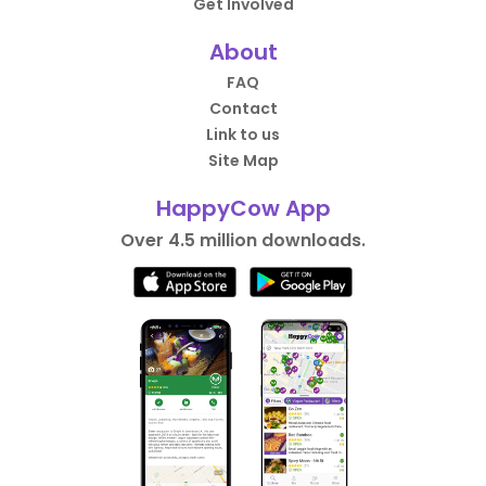
Get Involved
About
FAQ
Contact
Link to us
Site Map
HappyCow App
Over 4.5 million downloads.