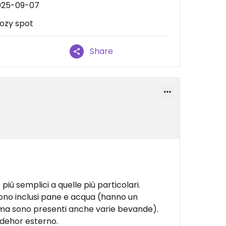
2025-09-07
Cozy spot
Share
iù semplici a quelle più particolari.
ono inclusi pane e acqua (hanno un
e ma sono presenti anche varie bevande).
 dehor esterno.