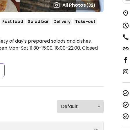
All Photos
(32)
Fast food
Salad bar
Delivery
Take-out
iety of day's prepared salads and dishes.
en Mon-Sat 11:30-15:00, 18:00-22:00.
Closed
s