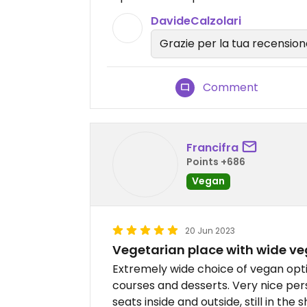
DavideCalzolari
Grazie per la tua recension
Comment
Francifra
Points +686
Vegan
20 Jun 2023
Vegetarian place with wide v
Extremely wide choice of vegan opti
courses and desserts. Very nice pe
seats inside and outside, still in th