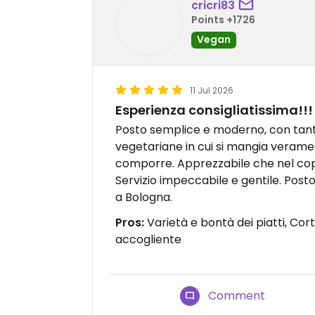
cricri83
Points +1726
Vegan
11 Jul 2026
Esperienza consigliatissima!!!
Posto semplice e moderno, con tant
vegetariane in cui si mangia verame
comporre. Apprezzabile che nel coper
Servizio impeccabile e gentile. Post
a Bologna.
Pros:
Varietà e bontà dei piatti, Cor
accogliente
Comment