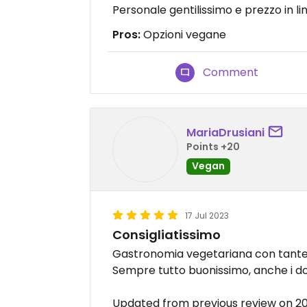
Personale gentilissimo e prezzo in lin
Pros:
Opzioni vegane
Comment
MariaDrusiani
Points +20
Vegan
17 Jul 2023
Consigliatissimo
Gastronomia vegetariana con tante 
Sempre tutto buonissimo, anche i dol
Updated from previous review on 2