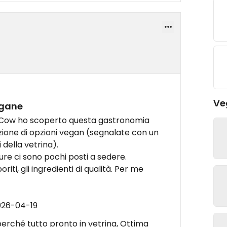
Ve
egane
y Cow ho scoperto questa gastronomia
ione di opzioni vegan (segnalate con un
 della vetrina).
pure ci sono pochi posti a sedere.
oriti, gli ingredienti di qualità. Per me
026-04-19
perché tutto pronto in vetrina, Ottima