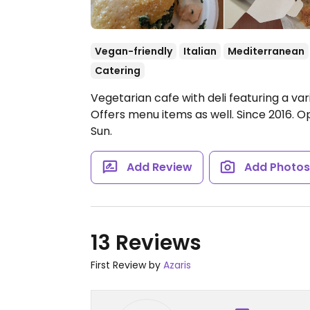
Vegan-friendly
Italian
Mediterranean
Catering
Vegetarian cafe with deli featuring a var
Offers menu items as well. Since 2016.
Op
Sun.
Add Review
Add Photo
13 Reviews
First Review by
Azaris