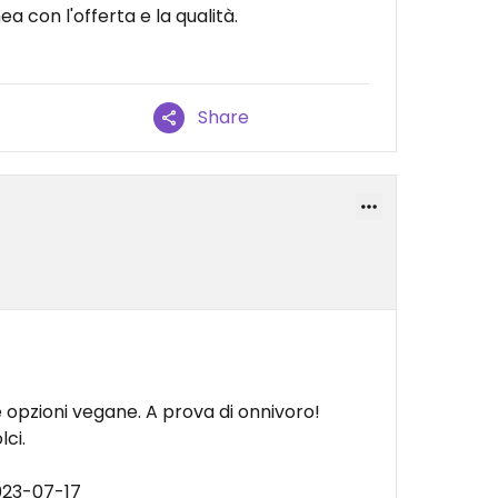
ea con l'offerta e la qualità.
Share
opzioni vegane. A prova di onnivoro!
ci.
023-07-17