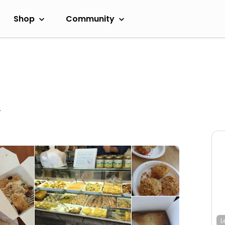
Shop
Community
.
L