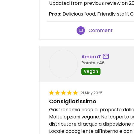
Updated from previous review on 
Pros:
Delicious food, Friendly staff, 
Comment
AmbraT
Points +46
Vegan
21 May 2025
Consigliatissimo
Gastronomia ricca di proposte dalle p
Molte opzioni vegane. Nel coperto s
distributore di acqua a disposizion
Locale accogliente all'interno e con