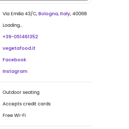
Via Emilia 43/C
,
Bologna
,
Italy
,
40068
Loading...
+39-051461352
vegetafood.it
Facebook
Instagram
Outdoor seating
Accepts credit cards
Free Wi-Fi