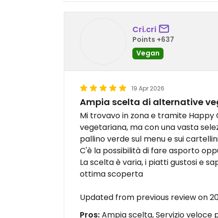
Cri.cri
Points +637
Vegan
19 Apr 2026
Ampia scelta di alternative v
Mi trovavo in zona e tramite Happ
vegetariana, ma con una vasta selez
pallino verde sul menu e sui cartellini
C'è la possibilità di fare asporto op
La scelta è varia, i piatti gustosi e sap
ottima scoperta
Updated from previous review on 2
Pros:
Ampia scelta, Servizio veloce 