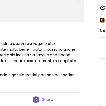
Ne
issime opzioni sia vegane che
nte molto bene. I piatti si possono anche
to sia inclusa sia l'acqua che il pane.
o in cui andare assolutamente se capitate
tesia e gentilezza del personale, Location
Share