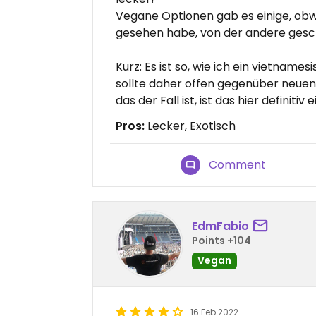
Vegane Optionen gab es einige, obwo
gesehen habe, von der andere ges
Kurz: Es ist so, wie ich ein vietna
sollte daher offen gegenüber neu
das der Fall ist, ist das hier definiti
Pros:
Lecker, Exotisch
Comment
EdmFabio
Points +104
Vegan
16 Feb 2022