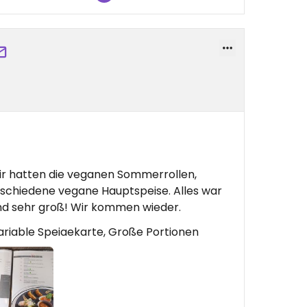
Wir hatten die veganen Sommerrollen,
rschiedene vegane Hauptspeise. Alles war
sind sehr groß! Wir kommen wieder.
ariable Speiaekarte, Große Portionen