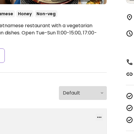
amese
Honey
Non-veg
Vietnamese restaurant with a vegetarian
n dishes.
Open Tue-Sun 11:00-15:00, 17:00-
s