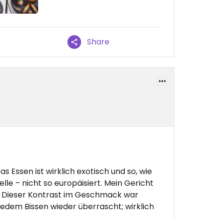
Share
 Essen ist wirklich exotisch und so, wie
lle – nicht so europäisiert. Mein Gericht
g. Dieser Kontrast im Geschmack war
jedem Bissen wieder überrascht; wirklich