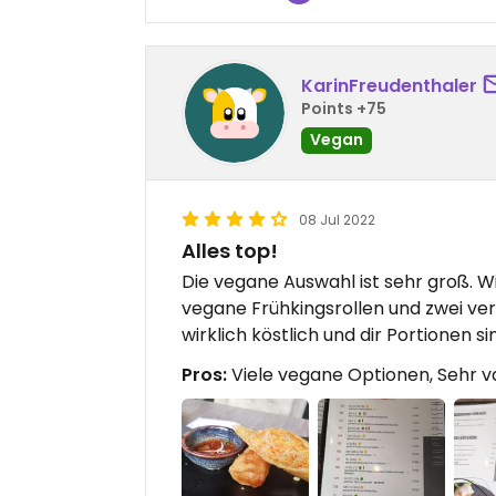
KarinFreudenthaler
Points +75
Vegan
08 Jul 2022
Alles top!
Die vegane Auswahl ist sehr groß. 
vegane Frühkingsrollen und zwei ve
wirklich köstlich und dir Portionen 
Pros:
Viele vegane Optionen, Sehr v