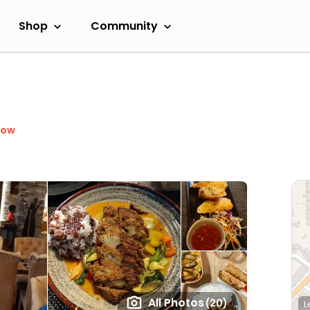
Shop
Community
Now
All Photos
(20)
L