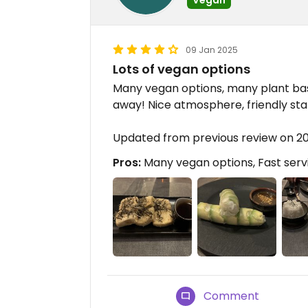
09 Jan 2025
Lots of vegan options
Many vegan options, many plant bas
away! Nice atmosphere, friendly staff
Updated from previous review on 2
Pros:
Many vegan options, Fast serv
Comment