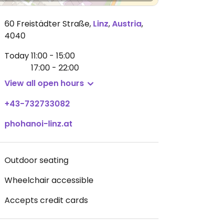
60 Freistädter Straße
,
Linz
,
Austria
,
4040
Today
11:00 - 15:00
17:00 - 22:00
View all open hours
+43-732733082
phohanoi-linz.at
Outdoor seating
Wheelchair accessible
Accepts credit cards