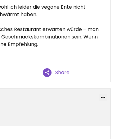
hl ich leider die vegane Ente nicht
chwärmt haben.
mesisches Restaurant erwarten würde – man
en Geschmackskombinationen sein. Wenn
v eine Empfehlung.
Share