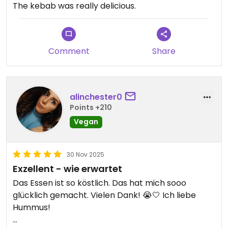
The kebab was really delicious.
Comment
Share
alinchester0
Points +210
Vegan
30 Nov 2025
Exzellent - wie erwartet
Das Essen ist so köstlich. Das hat mich sooo
glücklich gemacht. Vielen Dank! 😭🤍 Ich liebe
Hummus!