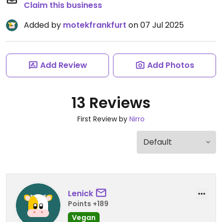
Claim this business
Added by
motekfrankfurt
on 07 Jul 2025
Add Review
Add Photos
13 Reviews
First Review by
Nirro
Lenick
Points +189
Vegan