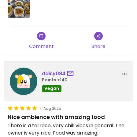
Comment
Share
daisy084
Points +140
Vegan
11 Aug 2025
Nice ambience with amazing food
There is a terrace, very chill vibes in general. The
owner is very nice. Food was amazing.