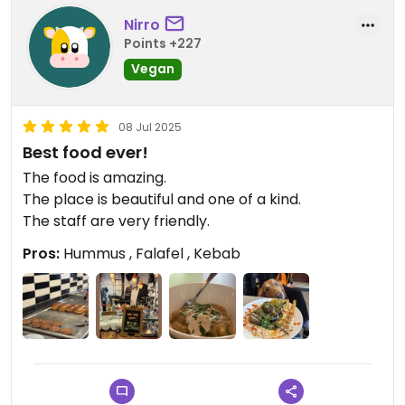
Nirro
Points +227
Vegan
08 Jul 2025
Best food ever!
The food is amazing.
The place is beautiful and one of a kind.
The staff are very friendly.
Pros:
Hummus , Falafel , Kebab