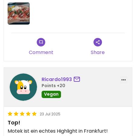
Comment
Share
Ricardo1993
Points +20
Vegan
23 Jul 2025
Top!
Motek ist ein echtes Highlight in Frankfurt!