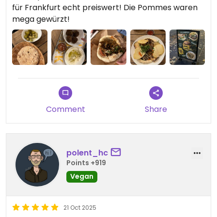
für Frankfurt echt preiswert! Die Pommes waren
mega gewürzt!
Comment
Share
polent_hc
Points +919
Vegan
21 Oct 2025