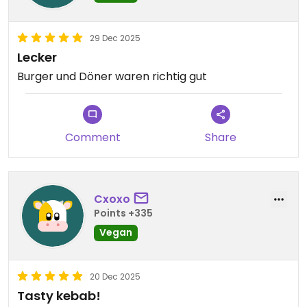
29 Dec 2025
Lecker
Burger und Döner waren richtig gut
Comment
Share
Cxoxo
Points +335
Vegan
20 Dec 2025
Tasty kebab!