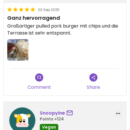
03 Sep 2025
Ganz hervorragend
Großartiger pulled pork burger mit chips und die
Terrasse ist sehr entspannt.
Comment
Share
Snoopyine
Points +124
Vegan