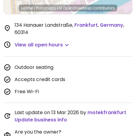
Leaflet
|
Protomaps
|
© OpenStreetMap
contributors
134 Hanauer Landstraße
,
Frankfurt
,
Germany
,
60314
View all open hours
Outdoor seating
Accepts credit cards
Free Wi-Fi
Last update on 13 Mar 2026 by
motekfrankfurt
Update business info
Are you the owner?