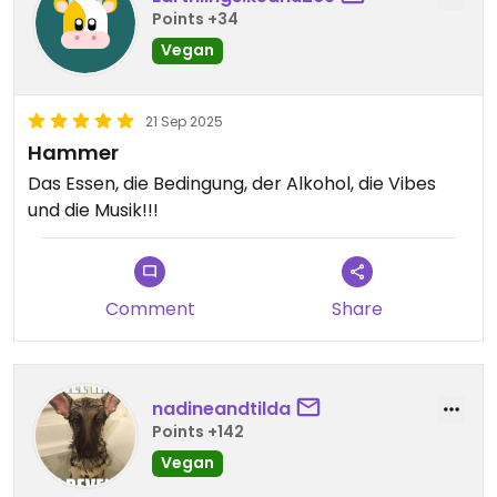
Points +34
Vegan
21 Sep 2025
Hammer
Das Essen, die Bedingung, der Alkohol, die Vibes
und die Musik!!!
Comment
Share
nadineandtilda
Points +142
Vegan