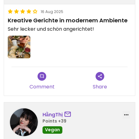
16 Aug 2025
Kreative Gerichte in modernem Ambiente
Sehr lecker und schön angerichtet!
Comment
Share
HằngThị
Points +39
Vegan