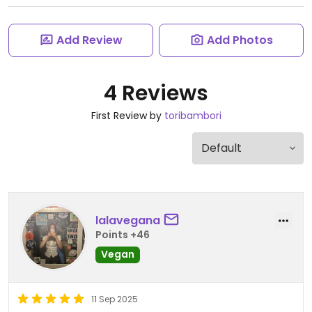
Add Review
Add Photos
4 Reviews
First Review by
toribambori
lalavegana
Points +46
Vegan
11 Sep 2025