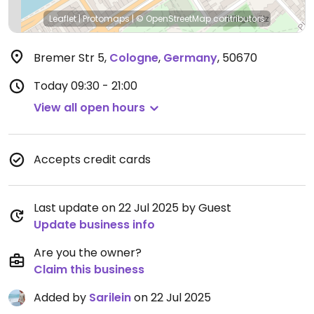
Leaflet
|
Protomaps
|
© OpenStreetMap
contributors
Bremer Str 5
,
Cologne
,
Germany
,
50670
Today
09:30 - 21:00
View all open hours
Accepts credit cards
Last update on 22 Jul 2025 by Guest
Update business info
Are you the owner?
Claim this business
Added by
Sarilein
on 22 Jul 2025