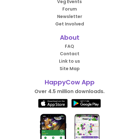
Veg Events
Forum
Newsletter
Get Involved
About
FAQ
Contact
Link to us
Site Map
HappyCow App
Over 4.5 million downloads.