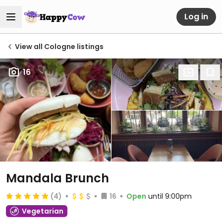
Log in
View all Cologne listings
16
Mandala Brunch
(4)
16
Open
until 9:00pm
Vegetarian