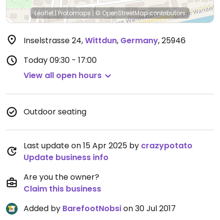
Leaflet
|
Protomaps
|
© OpenStreetMap
contributors
Inselstrasse 24
,
Wittdun
,
Germany
,
25946
Today
09:30 - 17:00
View all open hours
Outdoor seating
Last update on 15 Apr 2025 by
crazypotato
Update business info
Are you the owner?
Claim this business
Added by
BarefootNobsi
on 30 Jul 2017