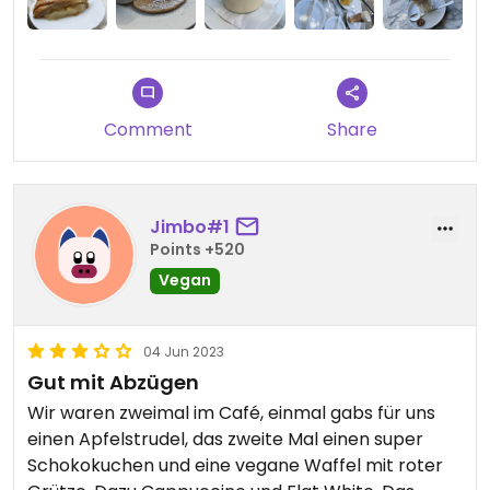
Anlaufpunkt für Veganer*innen auf Amrum.
Comment
Share
Jimbo#1
Points +520
Vegan
04 Jun 2023
Gut mit Abzügen
Wir waren zweimal im Café, einmal gabs für uns
einen Apfelstrudel, das zweite Mal einen super
Schokokuchen und eine vegane Waffel mit roter