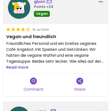
gluon
Points +24
Vegan
16 Jul 2024
Vegan und freundlich
Freundliches Personal und ein breites veganes
Café Angebot mit Speisen und Getränken. Wir
hatten die vegane Waffel und eine vegane
Tagessuppe. Beides sehr lecker. Wie alles auf der
Insel, etwas teurer.
Read more
Comment
Share