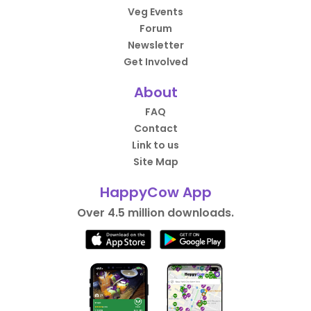
Veg Events
Forum
Newsletter
Get Involved
About
FAQ
Contact
Link to us
Site Map
HappyCow App
Over 4.5 million downloads.