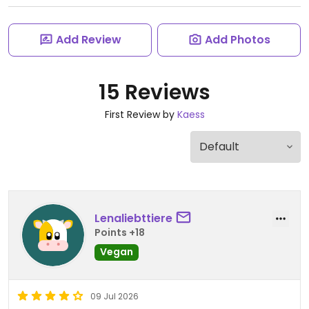
Add Review
Add Photos
15 Reviews
First Review by
Kaess
Lenaliebttiere
Points +18
Vegan
09 Jul 2026