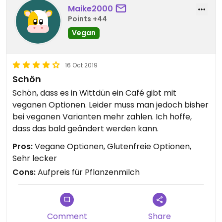
Maike2000
Points +44
Vegan
16 Oct 2019
Schön
Schön, dass es in Wittdün ein Café gibt mit
veganen Optionen. Leider muss man jedoch bisher
bei veganen Varianten mehr zahlen. Ich hoffe,
dass das bald geändert werden kann.
Pros:
Vegane Optionen, Glutenfreie Optionen,
Sehr lecker
Cons:
Aufpreis für Pflanzenmilch
Comment
Share