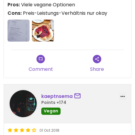
Ordnung, die Portionen hätten etwas größer sein
Pros:
Viele vegane Optionen
können.
Cons:
Preis-Leistungs-Verhältnis nur okay
Comment
Share
kaeptnsema
Points +174
Vegan
01 Oct 2018