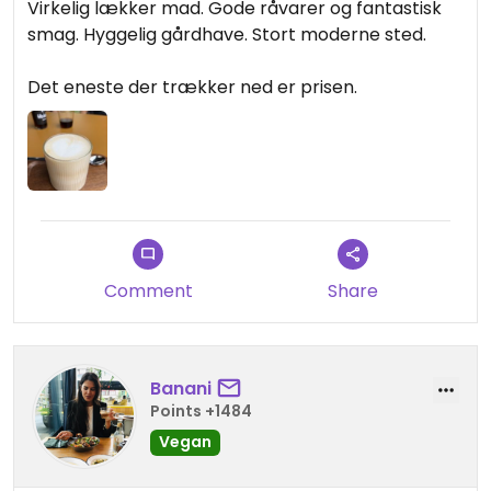
Virkelig lækker mad. Gode råvarer og fantastisk
smag. Hyggelig gårdhave. Stort moderne sted.
Det eneste der trækker ned er prisen.
Comment
Share
Banani
Points +1484
Vegan