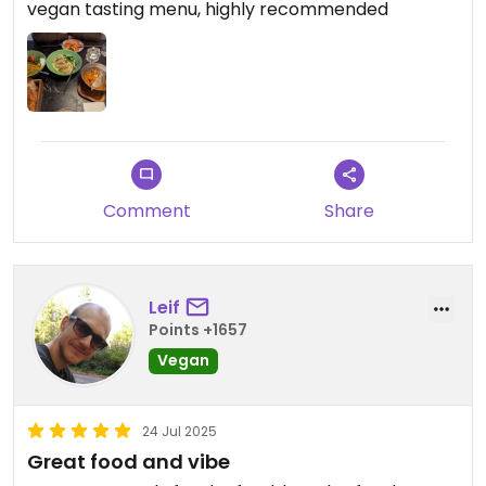
vegan tasting menu, highly recommended
Comment
Share
Leif
Points +1657
Vegan
24 Jul 2025
Great food and vibe