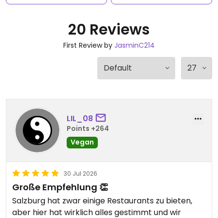
20 Reviews
First Review by
JasminC214
LIL_08
Points +264
Vegan
30 Jul 2026
Große Empfehlung 👏
Salzburg hat zwar einige Restaurants zu bieten,
aber hier hat wirklich alles gestimmt und wir