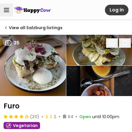
Log in
View all Salzburg listings
35
Furo
(20)
64
Open
until 10:00pm
Vegetarian