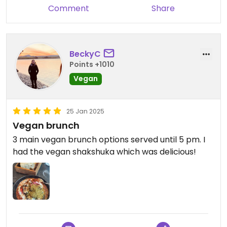
Comment
Share
BeckyC
Points +1010
Vegan
25 Jan 2025
Vegan brunch
3 main vegan brunch options served until 5 pm. I
had the vegan shakshuka which was delicious!