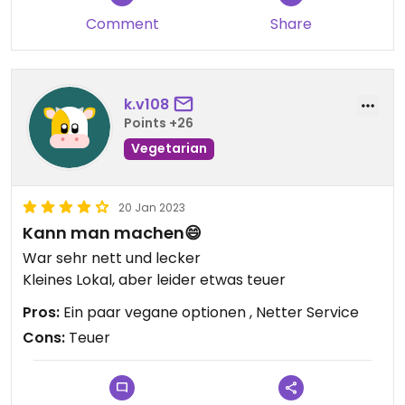
Comment
Share
k.v108
Points +26
Vegetarian
20 Jan 2023
Kann man machen😄
War sehr nett und lecker
Kleines Lokal, aber leider etwas teuer
Pros:
Ein paar vegane optionen , Netter Service
Cons:
Teuer