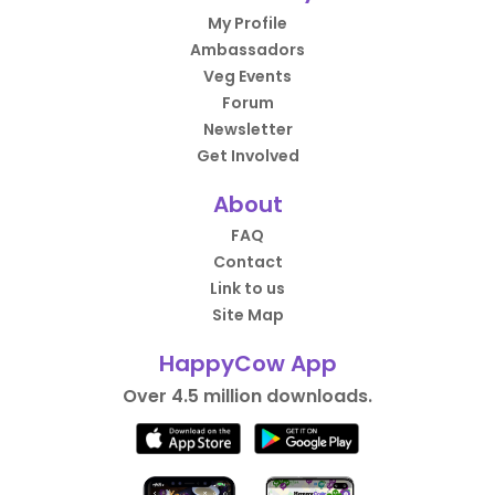
My Profile
Ambassadors
Veg Events
Forum
Newsletter
Get Involved
About
FAQ
Contact
Link to us
Site Map
HappyCow App
Over 4.5 million downloads.