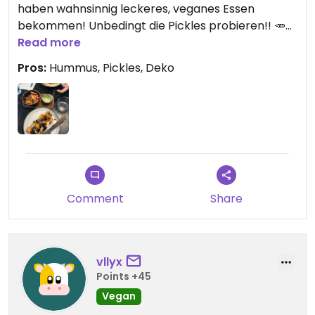
haben wahnsinnig leckeres, veganes Essen
bekommen! Unbedingt die Pickles probieren!! 🥕🥕
Read more
Updated from previous review on 2026-07-30
Pros:
Hummus, Pickles, Deko
Comment
Share
vllyx
Points +45
Vegan