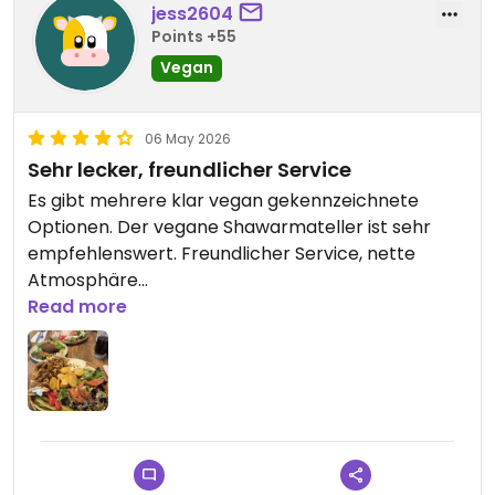
jess2604
Points +55
Vegan
06 May 2026
Sehr lecker, freundlicher Service
Es gibt mehrere klar vegan gekennzeichnete
Optionen. Der vegane Shawarmateller ist sehr
empfehlenswert. Freundlicher Service, nette
Atmosphäre
Read more
Updated from previous review on 2026-05-06