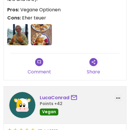
Pros:
Vegane Optionen
Cons:
Eher teuer
Comment
Share
LucaConrad
Points +42
Vegan