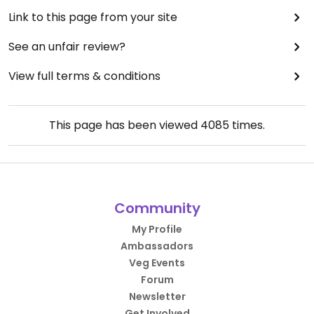
Link to this page from your site
See an unfair review?
View full terms & conditions
This page has been viewed
4085
times.
Community
My Profile
Ambassadors
Veg Events
Forum
Newsletter
Get Involved