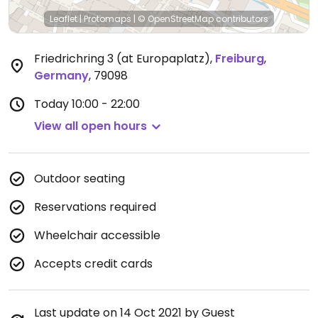
Leaflet
|
Protomaps
|
© OpenStreetMap
contributors
Friedrichring 3 (at Europaplatz)
,
Freiburg
,
Germany
,
79098
Today
10:00 - 22:00
View all open hours
Outdoor seating
Reservations required
Wheelchair accessible
Accepts credit cards
Last update on 14 Oct 2021 by Guest