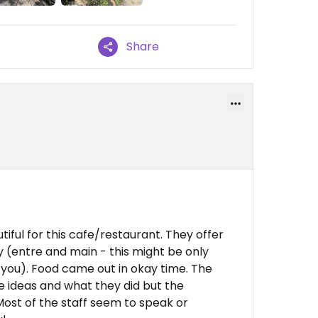
Share
iful for this cafe/restaurant. They offer
y (entre and main - this might be only
you). Food came out in okay time. The
he ideas and what they did but the
Most of the staff seem to speak or