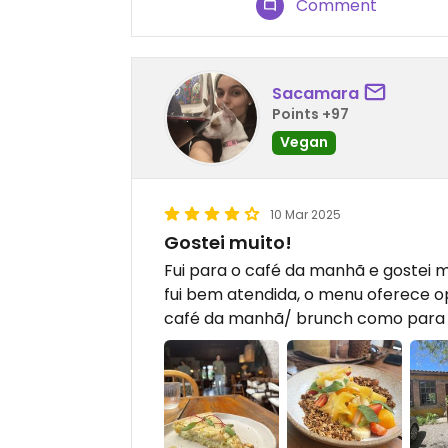
Comment
Sacamara
Points +97
Vegan
10 Mar 2025
Gostei muito!
Fui para o café da manhã e gostei 
fui bem atendida, o menu oferece 
café da manhã/ brunch como para a