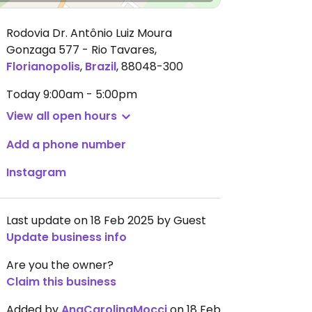
Rodovia Dr. Antônio Luiz Moura
Gonzaga 577 - Rio Tavares
,
Florianopolis
,
Brazil
,
88048-300
Today
9:00am - 5:00pm
View all open hours
Add a phone number
Instagram
Last update on 18 Feb 2025 by Guest
Update business info
Are you the owner?
Claim this business
Added by
AnaCarolinaMocci
on 18 Feb