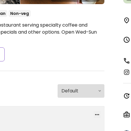
ian
Non-veg
estaurant serving specialty coffee and
specials and other options.
Open Wed-Sun
s