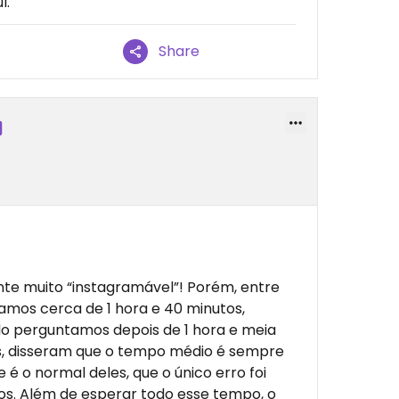
l.
Share
ente muito “instagramável”! Porém, entre
ramos cerca de 1 hora e 40 minutos,
do perguntamos depois de 1 hora e meia
os, disseram que o tempo médio é sempre
e é o normal deles, que o único erro foi
s. Além de esperar todo esse tempo, o