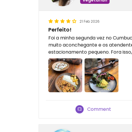
21 Feb 2026
Perfeito!
Foi a minha segunda vez no Cumbuca
muito aconchegante e os atendentes
estacionamento pequeno. Fora isso,
Comment