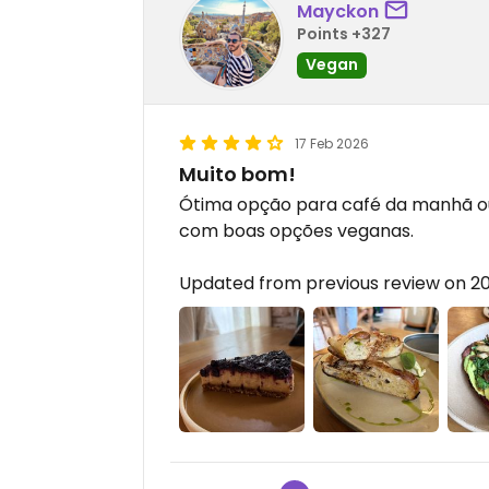
Mayckon
Points +327
Vegan
17 Feb 2026
Muito bom!
Ótima opção para café da manhã ou
com boas opções veganas.
Updated from previous review on 2