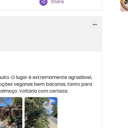
Share
muito. O lugar é extremamente agradável,
opções veganas bem bacanas, tanto para
lmoço. Voltaria com certeza.