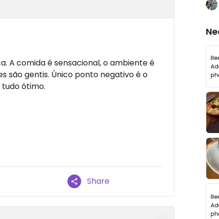
Ne
. A comida é sensacional, o ambiente é
 são gentis. Único ponto negativo é o
 tudo ótimo.
Share