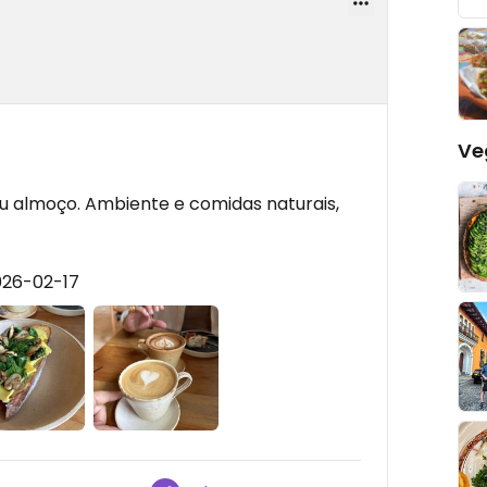
Ve
 almoço. Ambiente e comidas naturais,
026-02-17