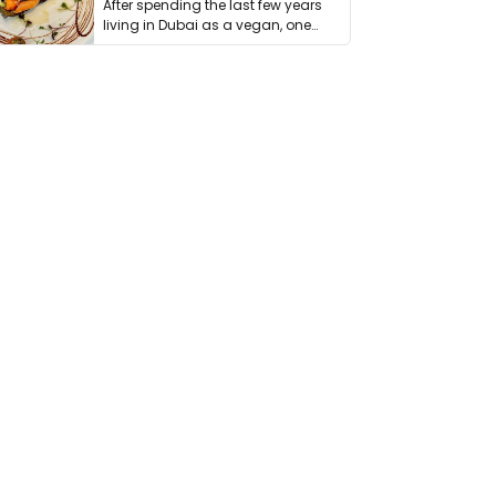
After spending the last few years
living in Dubai as a vegan, one
thing has …