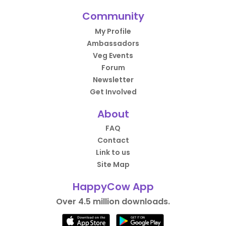
Community
My Profile
Ambassadors
Veg Events
Forum
Newsletter
Get Involved
About
FAQ
Contact
Link to us
Site Map
HappyCow App
Over 4.5 million downloads.