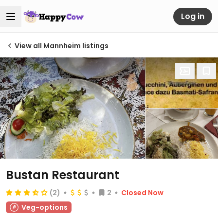
Log in
View all Mannheim listings
Bustan Restaurant
(2)
2
Closed Now
Veg-options