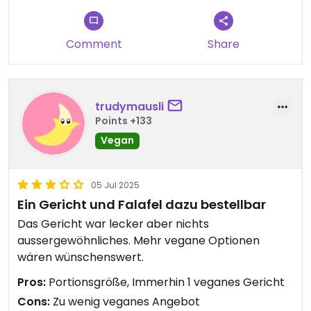
Abzug für die geringe vegane Auswahl.
Comment
Share
trudymausli
Points +133
Vegan
05 Jul 2025
Ein Gericht und Falafel dazu bestellbar
Das Gericht war lecker aber nichts
aussergewöhnliches. Mehr vegane Optionen
wären wünschenswert.
Pros:
Portionsgröße, Immerhin 1 veganes Gericht
Cons:
Zu wenig veganes Angebot