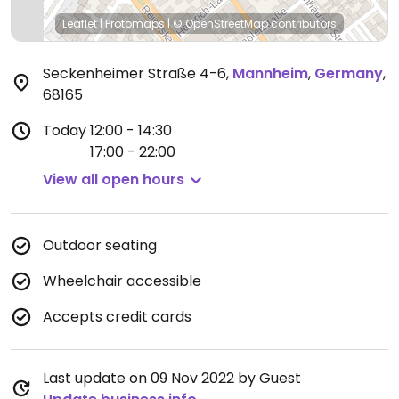
Leaflet
|
Protomaps
|
© OpenStreetMap
contributors
Seckenheimer Straße 4-6
,
Mannheim
,
Germany
,
68165
Today
12:00 - 14:30
17:00 - 22:00
View all open hours
Outdoor seating
Wheelchair accessible
Accepts credit cards
Last update on 09 Nov 2022 by Guest