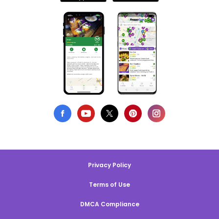
Privacy Policy
Terms of Use
DMCA Compliance