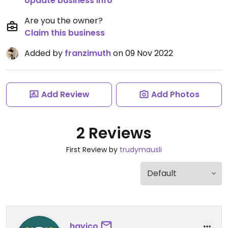
Update business info
Are you the owner?
Claim this business
Added by
franzimuth
on 09 Nov 2022
Add Review
Add Photos
2 Reviews
First Review by
trudymausli
havico