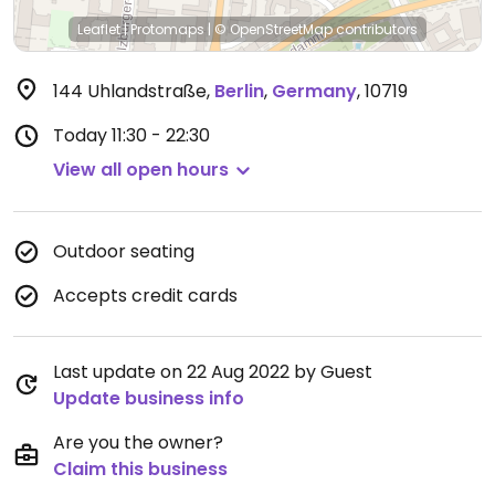
Leaflet
|
Protomaps
|
© OpenStreetMap
contributors
144 Uhlandstraße
,
Berlin
,
Germany
,
10719
Today
11:30 - 22:30
View all open hours
Outdoor seating
Accepts credit cards
Last update on 22 Aug 2022 by Guest
Update business info
Are you the owner?
Claim this business