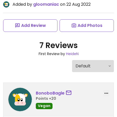
Added by
gloomaniac
on 22 Aug 2022
Add Review
Add Photos
7 Reviews
First Review by
HeideN
BonoboBagle
Points +20
Vegan