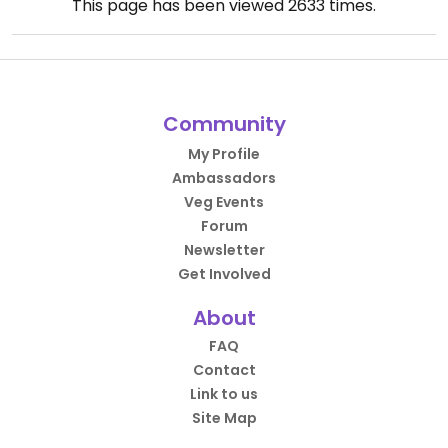
This page has been viewed
2633
times.
Community
My Profile
Ambassadors
Veg Events
Forum
Newsletter
Get Involved
About
FAQ
Contact
Link to us
Site Map