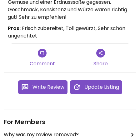
Gemüse und einer Erdnusssoße gegessen.
Geschmack, Konsistenz und Würze waren richtig
gut! Sehr zu empfehlen!
Pros:
Frisch zubereitet, Toll gewürzt, Sehr schön
angerichtet
Comment
Share
Write Review
Update Listing
For Members
Why was my review removed?