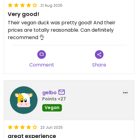
21 Aug 2025
Very good!
Their vegan duck was pretty good! And their
prices are totally reasonable. Can definitely
recommend 👌
Comment
Share
gelbo
Points +27
Vegan
23 Jun 2025
great experience