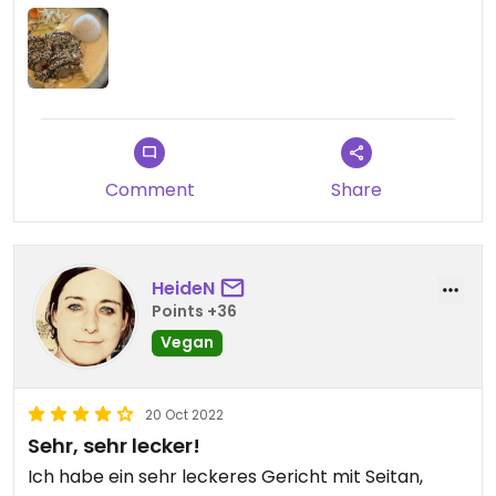
Comment
Share
HeideN
Points +36
Vegan
20 Oct 2022
Sehr, sehr lecker!
Ich habe ein sehr leckeres Gericht mit Seitan,