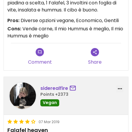
piadina a scelta, 1 Falafel, 3 involtini con foglia di
vite, insalata e hummus. Il cibo è buono.
Pros:
Diverse opzioni vegane, Economico, Gentili
Cons:
Vende carne, Il mio Hummus è meglio, Il mio
Hummus è meglio
Comment
Share
siderealfire
Points +2373
Vegan
07 Mar 2019
Falafel heaven