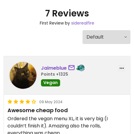
7 Reviews
First Review by
siderealfire
Jaimeblue
Points +1325
Vegan
09 May 2024
Awesome cheap food
Ordered the vegan menu XL, it is very big (I
couldn’t finish it). Amazing also the rolls,
everything was cheap