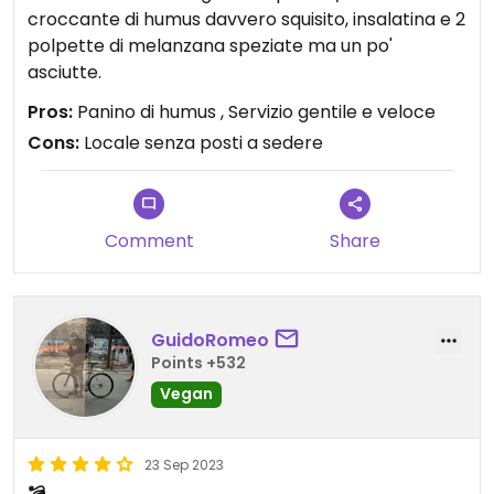
croccante di humus davvero squisito, insalatina e 2
polpette di melanzana speziate ma un po'
asciutte.
Pros:
Panino di humus , Servizio gentile e veloce
Cons:
Locale senza posti a sedere
Comment
Share
GuidoRomeo
Points +532
Vegan
23 Sep 2023