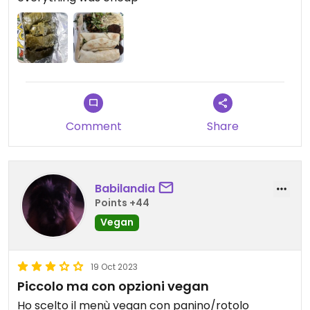
Comment
Share
Babilandia
Points +44
Vegan
19 Oct 2023
Piccolo ma con opzioni vegan
Ho scelto il menù vegan con panino/rotolo