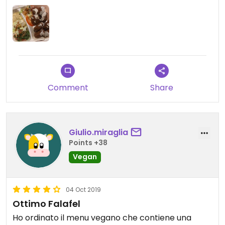
again for sure.
Also very cheap.
Comment
Share
Giulio.miraglia
Points +38
Vegan
04 Oct 2019
Ottimo Falafel
Ho ordinato il menu vegano che contiene una