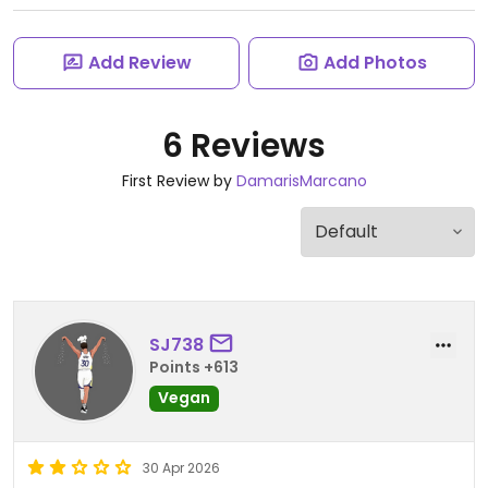
Add Review
Add Photos
6 Reviews
First Review by
DamarisMarcano
SJ738
Points +613
Vegan
30 Apr 2026