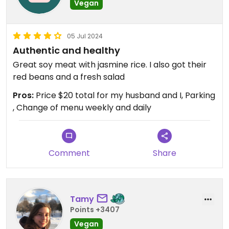
Vegan
05 Jul 2024
Authentic and healthy
Great soy meat with jasmine rice. I also got their
red beans and a fresh salad
Pros:
Price $20 total for my husband and I, Parking
, Change of menu weekly and daily
Comment
Share
Tamy
Points +3407
Vegan