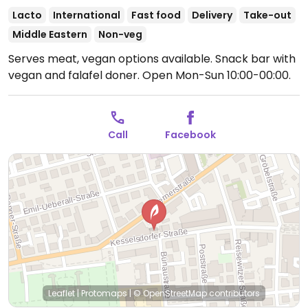
Lacto
International
Fast food
Delivery
Take-out
Middle Eastern
Non-veg
Serves meat, vegan options available. Snack bar with
vegan and falafel doner.
Open Mon-Sun 10:00-00:00.
Call
Facebook
Leaflet
|
Protomaps
|
© OpenStreetMap
contributors