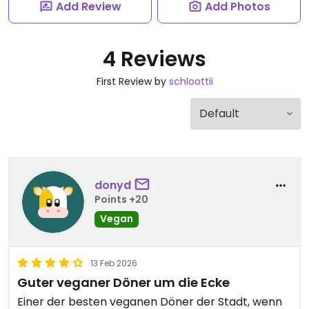
Add Review
Add Photos
4 Reviews
First Review by
schloottii
donyd
Points +20
Vegan
13 Feb 2026
Guter veganer Döner um die Ecke
Einer der besten veganen Döner der Stadt, wenn