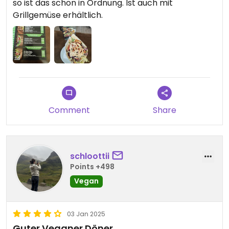
so ist das schon in Ordnung. Ist auch mit
Grillgemüse erhältlich.
Comment
Share
schloottii
Points +498
Vegan
03 Jan 2025
Guter Veganer Döner