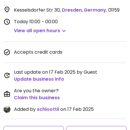
Kesselsdorfer Str 30
,
Dresden
,
Germany
,
01159
Today
10:00 - 00:00
View all open hours
Accepts credit cards
Last update on 17 Feb 2025 by Guest
Update business info
Are you the owner?
Claim this business
Added by
schloottii
on 17 Feb 2025