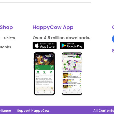
Shop
HappyCow App
Over 4.5 million downloads.
T-Shirts
Books
liance
Support HappyCow
All Content