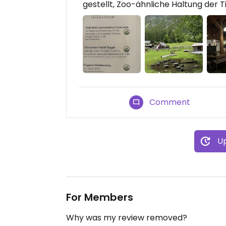
gestellt, Zoo-ähnliche Haltung der T
Comment
Up
For Members
Why was my review removed?