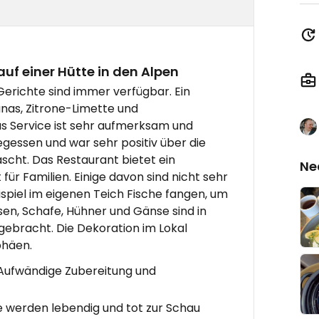
f einer Hütte in den Alpen
erichte sind immer verfügbar. Ein
anas, Zitrone-Limette und
s Service ist sehr aufmerksam und
egessen und war sehr positiv über die
cht. Das Restaurant bietet ein
Ne
ür Familien. Einige davon sind nicht sehr
spiel im eigenen Teich Fische fangen, um
asen, Schafe, Hühner und Gänse sind in
gebracht. Die Dekoration im Lokal
phäen.
Aufwändige Zubereitung und
e werden lebendig und tot zur Schau