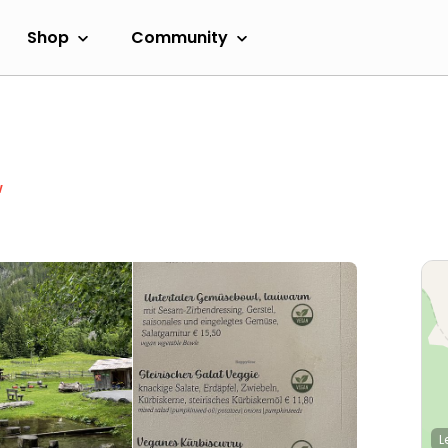
Shop
Community
w
L