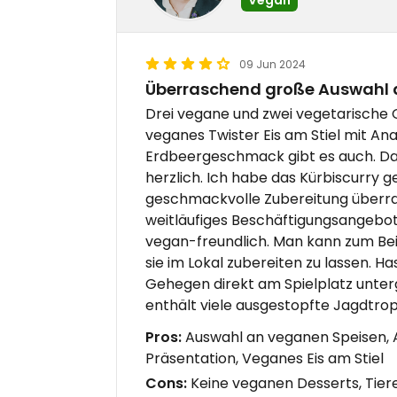
09 Jun 2024
Überraschend große Auswahl au
Drei vegane und zwei vegetarische G
veganes Twister Eis am Stiel mit An
Erdbeergeschmack gibt es auch. Da
herzlich. Ich habe das Kürbiscurry g
geschmackvolle Zubereitung überras
weitläufiges Beschäftigungsangebot f
vegan-freundlich. Man kann zum Bei
sie im Lokal zubereiten zu lassen. H
Gehegen direkt am Spielplatz unter
enthält viele ausgestopfte Jagdtro
Pros:
Auswahl an veganen Speisen, 
Präsentation, Veganes Eis am Stiel
Cons:
Keine veganen Desserts, Tier