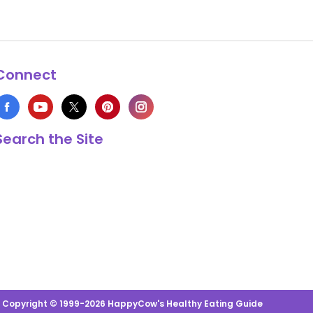
Connect
Search the Site
s Copyright © 1999-2026 HappyCow's Healthy Eating Guide