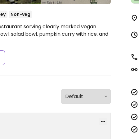
ey
Non-veg
Restaurant serving clearly marked vegan
owl, salad bowl, pumpkin curry with rice, and
s