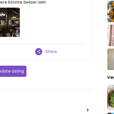
iere könnte besser sein
Share
date Listing
Ve