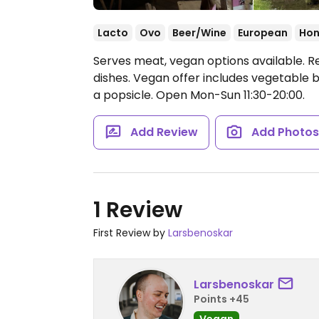
Lacto
Ovo
Beer/Wine
European
Hon
Serves meat, vegan options available. 
dishes. Vegan offer includes vegetable b
a popsicle.
Open Mon-Sun 11:30-20:00.
Add Review
Add Photo
1 Review
First Review by
Larsbenoskar
Larsbenoskar
Points +45
Vegan