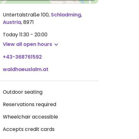
Untertalstraße 100
,
Schladming
,
Austria
,
8971
Today
11:30 - 20:00
View all open hours
+43-368761592
waldhaeuslalm.at
Outdoor seating
Reservations required
Wheelchair accessible
Accepts credit cards