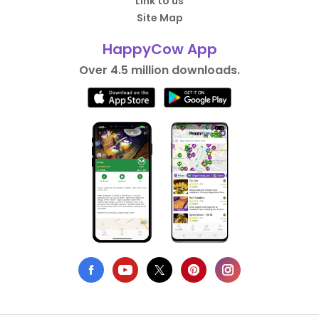
Link to us
Site Map
HappyCow App
Over 4.5 million downloads.