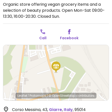
Organic store offering vegan grocery items and a
selection of beauty products.
Open Mon-Sat 09:00-
13:30, 16:00-20:30.
Closed Sun.
Call
Facebook
Leaflet
|
Protomaps
|
© OpenStreetMap
contributors
Corso Messina, 43
,
Giarre
,
Italy
,
95014