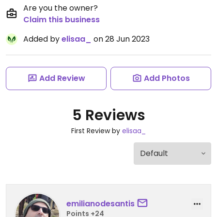
Are you the owner?
Claim this business
Added by
elisaa_
on 28 Jun 2023
Add Review
Add Photos
5 Reviews
First Review by
elisaa_
emilianodesantis
Points +24