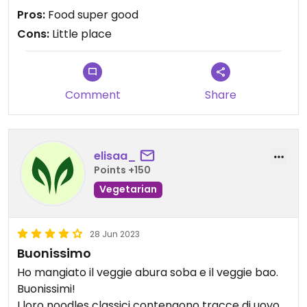
Pros:
Food super good
Cons:
Little place
Comment
Share
elisaa_
Points +150
Vegetarian
28 Jun 2023
Buonissimo
Ho mangiato il veggie abura soba e il veggie bao.
Buonissimi!
I loro noodles classici contengono tracce di uovo,