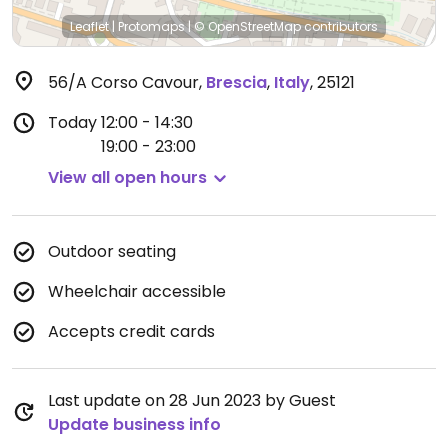
Leaflet
|
Protomaps
|
© OpenStreetMap
contributors
56/A Corso Cavour
,
Brescia
,
Italy
,
25121
Today
12:00 - 14:30
19:00 - 23:00
View all open hours
Outdoor seating
Wheelchair accessible
Accepts credit cards
Last update on 28 Jun 2023 by Guest
Update business info