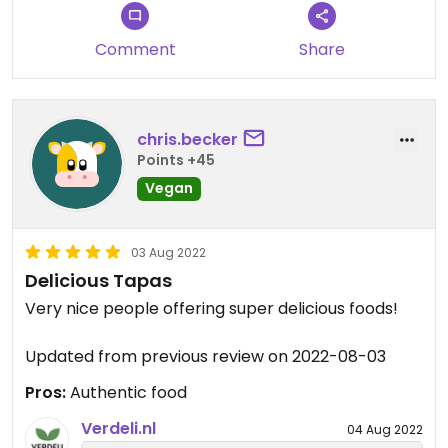
Comment
Share
chris.becker
Points +45
Vegan
03 Aug 2022
Delicious Tapas
Very nice people offering super delicious foods!
Updated from previous review on 2022-08-03
Pros:
Authentic food
Verdeli.nl
04 Aug 2022