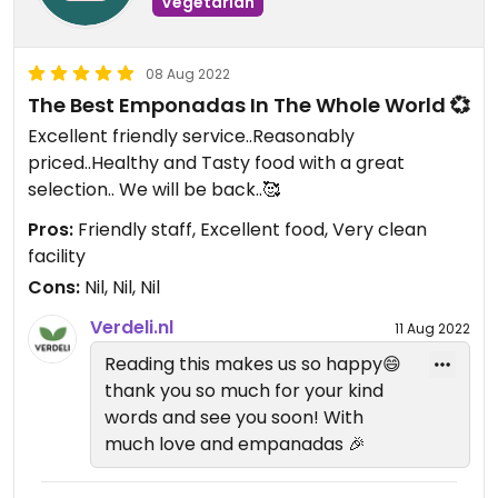
Vegetarian
08 Aug 2022
The Best Emponadas In The Whole World 💞
Excellent friendly service..Reasonably
priced..Healthy and Tasty food with a great
selection.. We will be back..🥰
Pros:
Friendly staff, Excellent food, Very clean
facility
Cons:
Nil, Nil, Nil
Verdeli.nl
11 Aug 2022
Reading this makes us so happy😄
thank you so much for your kind
words and see you soon! With
much love and empanadas 🎉