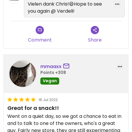
Vielen dank Chris!😄Hope to see
you again @ Verdeli!
Comment
Share
mmaaxx
Points +308
Vegan
16 Jul 2022
Great for a snack!!
Went on a quiet day, so we got a chance to eat in
and to talk to one of the owners, who's a great
guy. Fairly new store, they are still experimenting