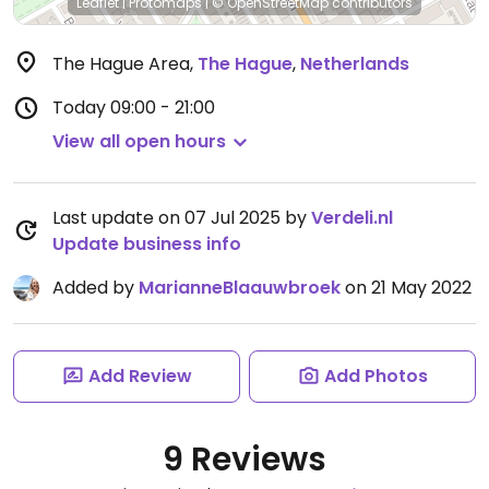
Leaflet
|
Protomaps
|
© OpenStreetMap
contributors
The Hague Area
,
The Hague
,
Netherlands
Today
09:00 - 21:00
View all open hours
Last update on 07 Jul 2025 by
Verdeli.nl
Update business info
Added by
MarianneBlaauwbroek
on 21 May 2022
Add Review
Add Photos
9 Reviews