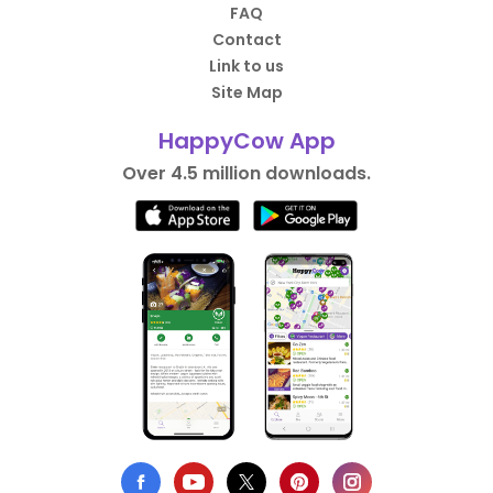
FAQ
Contact
Link to us
Site Map
HappyCow App
Over 4.5 million downloads.