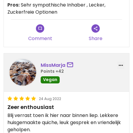
Pros:
Sehr sympathische Inhaber , Lecker,
Zuckerfreie Optionen
Comment
Share
MissMarja
Points +42
Vegan
24 Aug 2022
Zeer enthousiast
Blij verrast toen ik hier naar binnen liep. Lekkere
huisgemaakte quiche, leuk gesprek en vriendelijk
geholpen.