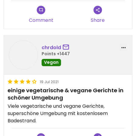
war. 😍
Comment
Share
chrdold
Points +1447
Vegan
19 Jul 2021
einige vegetarische & vegane Gerichte in
schöner Umgebung
Viele vegetarische und vegane Gerichte,
superschöne Umgebung mit kostenlosem
Badestrand.