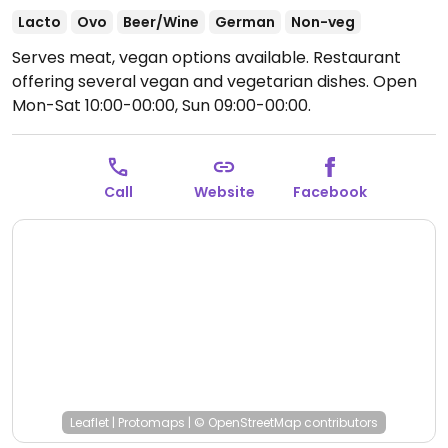
Lacto
Ovo
Beer/Wine
German
Non-veg
Serves meat, vegan options available. Restaurant
offering several vegan and vegetarian dishes.
Open
Mon-Sat 10:00-00:00, Sun 09:00-00:00.
Call
Website
Facebook
Leaflet
|
Protomaps
|
© OpenStreetMap
contributors