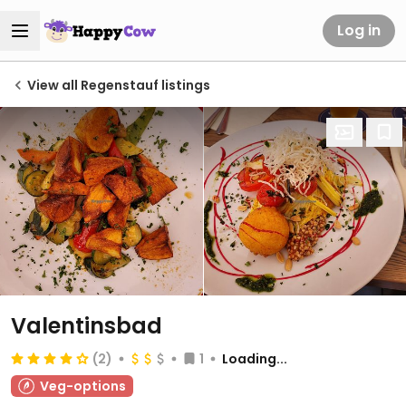
Log in
View all Regenstauf listings
Valentinsbad
(2)
1
Loading...
Veg-options