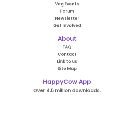
Veg Events
Forum
Newsletter
Get Involved
About
FAQ
Contact
Link to us
Site Map
HappyCow App
Over 4.5 million downloads.