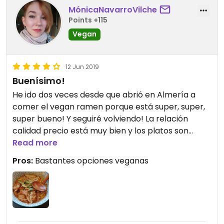
MónicaNavarroVilche
Points +115
Vegan
12 Jun 2019
Buenísimo!
He ido dos veces desde que abrió en Almería a
comer el vegan ramen porque está super, super,
super bueno! Y seguiré volviendo! La relación
calidad precio está muy bien y los platos son
abundantes.
Read more
Pros:
Bastantes opciones veganas