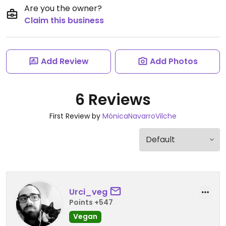
Are you the owner?
Claim this business
Add Review
Add Photos
6 Reviews
First Review by
MónicaNavarroVilche
Urci_veg
Points +547
Vegan