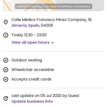
Leaflet
|
Protomaps
|
© OpenStreetMap
contributors
Calle Médico Francisco Pérez Company, 19
,
Almeria
,
Spain
,
04009
Today
12:30 - 23:00
View all open hours
Outdoor seating
Wheelchair accessible
Accepts credit cards
Last update on 05 Jul 2020 by Guest
Update business info