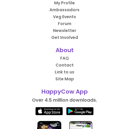
My Profile
Ambassadors
Veg Events
Forum
Newsletter
Get Involved
About
FAQ
Contact
Link to us
Site Map
HappyCow App
Over 4.5 million downloads.