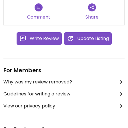
Comment
Share
Write Review
Update Listing
For Members
Why was my review removed?
Guidelines for writing a review
View our privacy policy