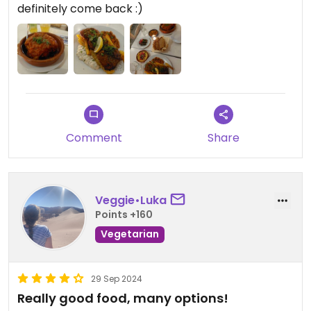
definitely come back :)
Comment
Share
Veggie•Luka
Points +160
Vegetarian
29 Sep 2024
Really good food, many options!