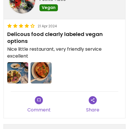
Vegan
21 Apr 2024
Delicous food clearly labeled vegan
options
Nice little restaurant, very friendly service
excellent
Comment
Share