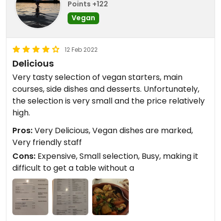
Points +122
Vegan
12 Feb 2022
Delicious
Very tasty selection of vegan starters, main
courses, side dishes and desserts. Unfortunately,
the selection is very small and the price relatively
high.
Pros:
Very Delicious, Vegan dishes are marked,
Very friendly staff
Cons:
Expensive, Small selection, Busy, making it
difficult to get a table without a