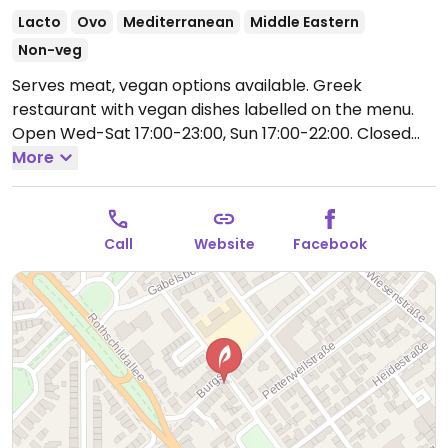
Lacto
Ovo
Mediterranean
Middle Eastern
Non-veg
Serves meat, vegan options available. Greek
restaurant with vegan dishes labelled on the menu.
Open Wed-Sat 17:00-23:00, Sun 17:00-22:00.
Closed
Mon-Tues.
More
Call
Website
Facebook