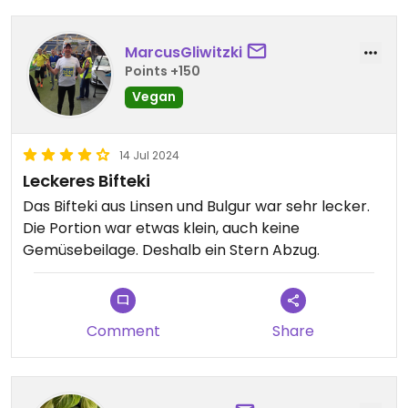
MarcusGliwitzki
Points +150
Vegan
14 Jul 2024
Leckeres Bifteki
Das Bifteki aus Linsen und Bulgur war sehr lecker.
Die Portion war etwas klein, auch keine
Gemüsebeilage. Deshalb ein Stern Abzug.
Comment
Share