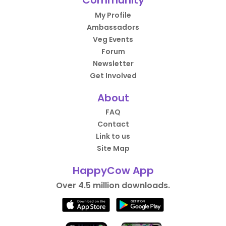
My Profile
Ambassadors
Veg Events
Forum
Newsletter
Get Involved
About
FAQ
Contact
Link to us
Site Map
HappyCow App
Over 4.5 million downloads.