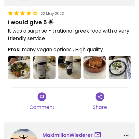
22 May 2022
I would give 5 🌟
It was a surprise - trational greek food with a very
friendly service
Pros:
many vegan options , High quality
Comment
Share
MaximilianWiederer