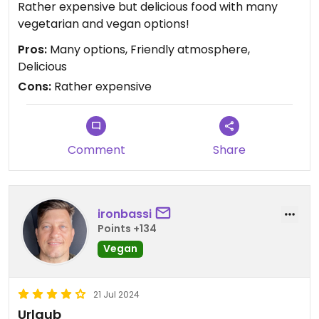
Rather expensive but delicious food with many
vegetarian and vegan options!
Pros:
Many options, Friendly atmosphere,
Delicious
Cons:
Rather expensive
Comment
Share
ironbassi
Points +134
Vegan
21 Jul 2024
Urlaub