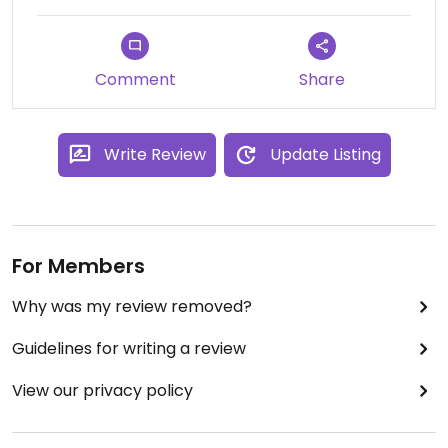
Comment
Share
Write Review
Update Listing
For Members
Why was my review removed?
Guidelines for writing a review
View our privacy policy