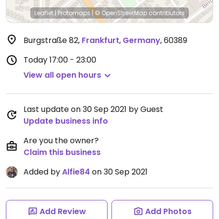
Leaflet
|
Protomaps
|
© OpenStreetMap
contributors
Burgstraße 82
,
Frankfurt
,
Germany
,
60389
Today
17:00 - 23:00
View all open hours
Last update on 30 Sep 2021 by Guest
Update business info
Are you the owner?
Claim this business
Added by
Alfie84
on 30 Sep 2021
Add Review
Add Photos