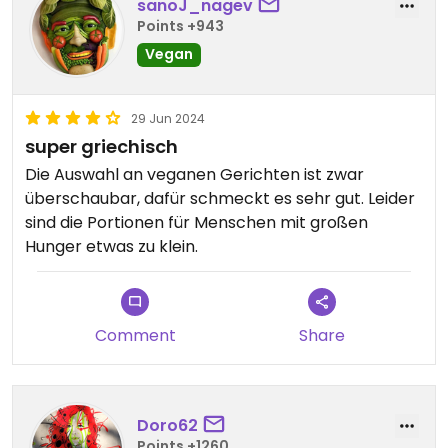
sanoJ_nagev
Points +943
Vegan
29 Jun 2024
super griechisch
Die Auswahl an veganen Gerichten ist zwar
überschaubar, dafür schmeckt es sehr gut. Leider
sind die Portionen für Menschen mit großen
Hunger etwas zu klein.
Comment
Share
Doro62
Points +1260