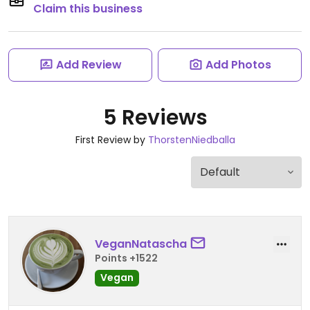
Claim this business
Add Review
Add Photos
5 Reviews
First Review by
ThorstenNiedballa
VeganNatascha
Points +1522
Vegan