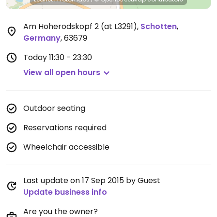
Am Hoherodskopf 2 (at L3291)
,
Schotten
,
Germany
,
63679
Today
11:30 - 23:30
View all open hours
Outdoor seating
Reservations required
Wheelchair accessible
Last update on 17 Sep 2015 by Guest
Update business info
Are you the owner?