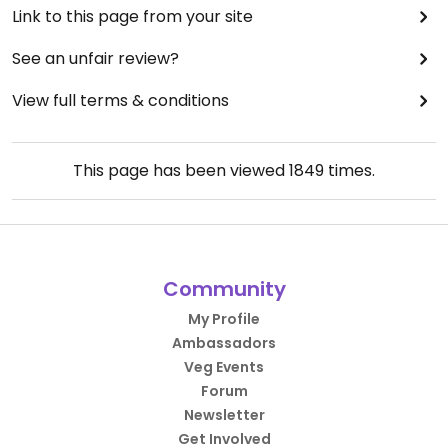
Link to this page from your site
See an unfair review?
View full terms & conditions
This page has been viewed
1849
times.
Community
My Profile
Ambassadors
Veg Events
Forum
Newsletter
Get Involved