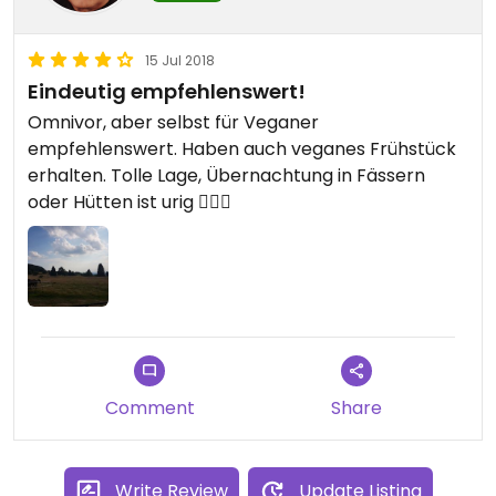
15 Jul 2018
Eindeutig empfehlenswert!
Omnivor, aber selbst für Veganer
empfehlenswert. Haben auch veganes Frühstück
erhalten. Tolle Lage, Übernachtung in Fässern
oder Hütten ist urig 👍🏻🤓
Comment
Share
Write Review
Update Listing