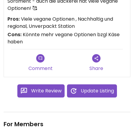
Sortiment - auch die Bäckerei hat viele vegane
Optionen! 🥰
Pros:
Viele vegane Optionen , Nachhaltig und
regional, Unverpackt Station
Cons:
Könnte mehr vegane Optionen bzgl Käse
haben
Comment
Share
Write Review
Update Listing
For Members