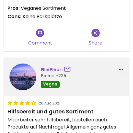
vergleichsweise besser. Ganz schwierig ist die
Pros:
Veganes Sortiment
Parkplatzsituation vor dem Geschäft.
Cons:
Keine Parkplätze
Comment
Share
EllieFleuri
Points +225
Vegan
26 Aug 2021
Hilfsbereit und gutes Sortiment
Mitarbeiter sehr hilfsbereit, bestellen auch
Produkte auf Nachfrage! Allgemein ganz gutes