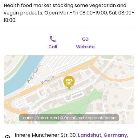
Health food market stocking some vegetarian and
vegan products.
Open Mon-Fri 08:00-19:00, Sat 08:00-
18:00.
Call
Website
Leaflet
|
Protomaps
|
© OpenStreetMap
contributors
Innere Münchener Str. 30
,
Landshut
,
Germany
,