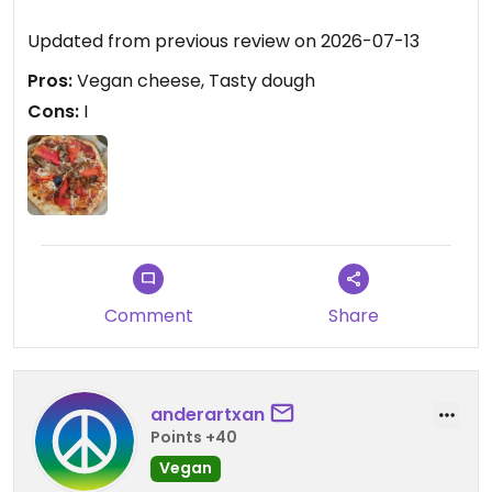
Updated from previous review on 2026-07-13
Pros:
Vegan cheese, Tasty dough
Cons:
I
Comment
Share
anderartxan
Points +40
Vegan