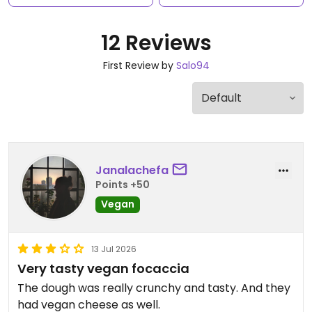
12 Reviews
First Review by
Salo94
Janalachefa
Points +50
Vegan
13 Jul 2026
Very tasty vegan focaccia
The dough was really crunchy and tasty. And they
had vegan cheese as well.