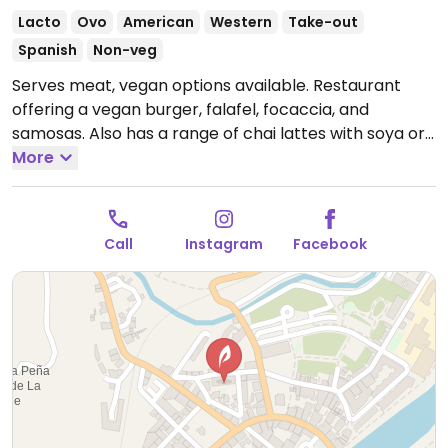
Lacto
Ovo
American
Western
Take-out
Spanish
Non-veg
Serves meat, vegan options available. Restaurant
offering a vegan burger, falafel, focaccia, and
samosas. Also has a range of chai lattes with soya or
almond milk.
More
Call
Instagram
Facebook