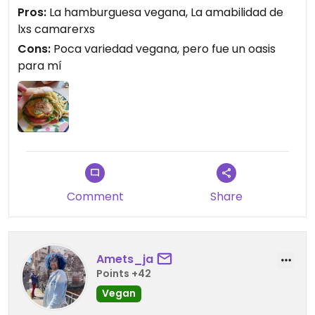
Pros:
La hamburguesa vegana, La amabilidad de
lxs camarerxs
Cons:
Poca variedad vegana, pero fue un oasis
para mí
Comment
Share
Amets_ja
Points +42
Vegan