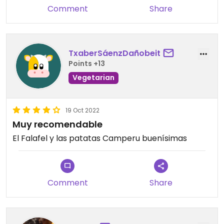
Comment
Share
TxaberSáenzDañobeit
Points +13
Vegetarian
19 Oct 2022
Muy recomendable
El Falafel y las patatas Camperu buenísimas
Comment
Share