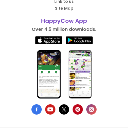
Link to us
Site Map
HappyCow App
Over 4.5 million downloads.