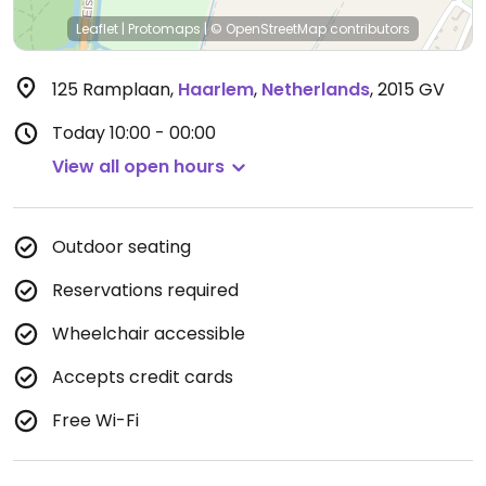
Leaflet
|
Protomaps
|
© OpenStreetMap
contributors
125 Ramplaan
,
Haarlem
,
Netherlands
,
2015 GV
Today
10:00 - 00:00
View all open hours
Outdoor seating
Reservations required
Wheelchair accessible
Accepts credit cards
Free Wi-Fi