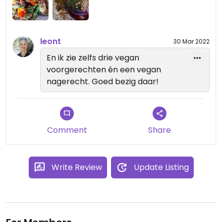
leont
30 Mar 2022
En ik zie zelfs drie vegan
voorgerechten én een vegan
nagerecht. Goed bezig daar!
Comment
Share
Write Review
Update Listing