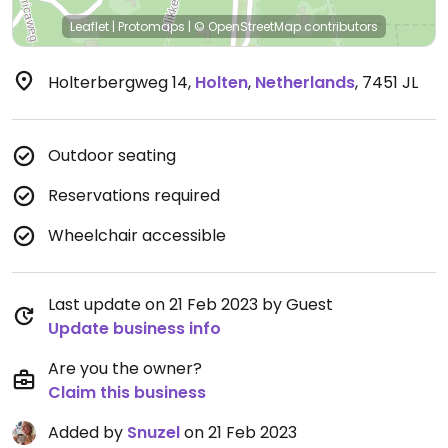
Leaflet
|
Protomaps
|
© OpenStreetMap
contributors
Holterbergweg 14
,
Holten
,
Netherlands
,
7451 JL
Outdoor seating
Reservations required
Wheelchair accessible
Last update on 21 Feb 2023 by Guest
Update business info
Are you the owner?
Claim this business
Added by
Snuzel
on 21 Feb 2023