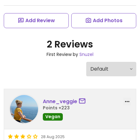
Add Review
Add Photos
2 Reviews
First Review by
Snuzel
Anne_veggie
Points +223
Vegan
28 Aug 2025