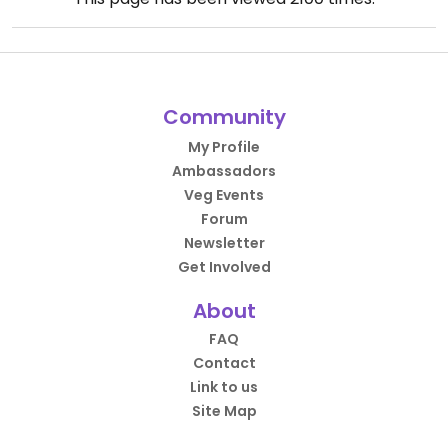
Community
My Profile
Ambassadors
Veg Events
Forum
Newsletter
Get Involved
About
FAQ
Contact
Link to us
Site Map