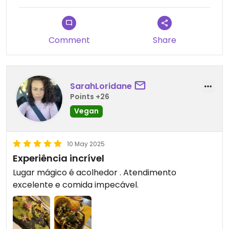
Comment
Share
SarahLoridane
Points +26
Vegan
10 May 2025
Experiência incrível
Lugar mágico é acolhedor . Atendimento
excelente e comida impecável.