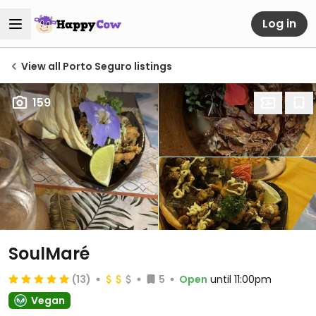
Log in
View all Porto Seguro listings
159
SoulMaré
(13)
5
Open
until 11:00pm
Vegan