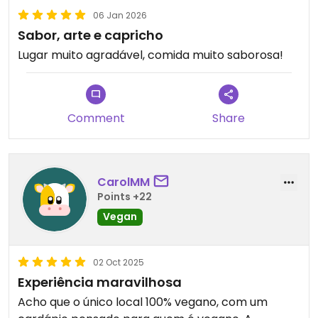
06 Jan 2026
Sabor, arte e capricho
Lugar muito agradável, comida muito saborosa!
Comment
Share
CarolMM
Points +22
Vegan
02 Oct 2025
Experiência maravilhosa
Acho que o único local 100% vegano, com um