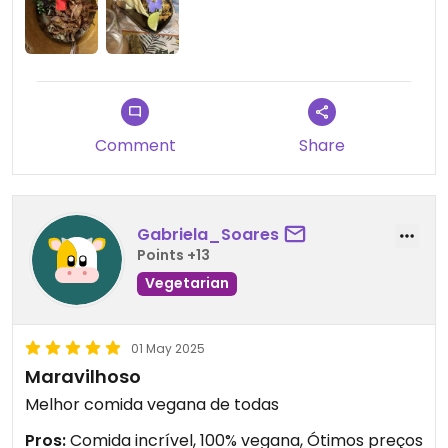
Comment
Share
Gabriela_Soares
Points +13
Vegetarian
01 May 2025
Maravilhoso
Melhor comida vegana de todas
Pros:
Comida incrível, 100% vegana, Ótimos preços