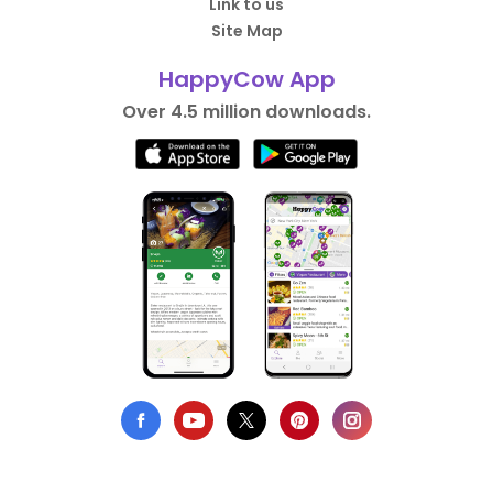
Link to us
Site Map
HappyCow App
Over 4.5 million downloads.