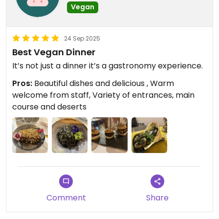
Vegan
24 Sep 2025
Best Vegan Dinner
It’s not just a dinner it’s a gastronomy experience.
Pros:
Beautiful dishes and delicious , Warm
welcome from staff, Variety of entrances, main
course and deserts
Comment
Share