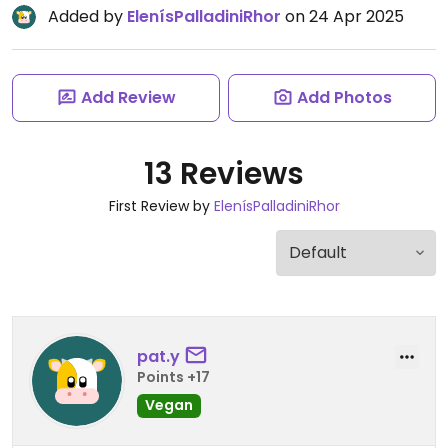
Added by
ElenísPalladiniRhor
on 24 Apr 2025
Add Review
Add Photos
13 Reviews
First Review by
ElenísPalladiniRhor
pat.y
Points +17
Vegan