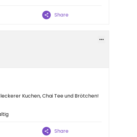
Share
, leckerer Kuchen, Chai Tee und Brötchen!
ltig
Share