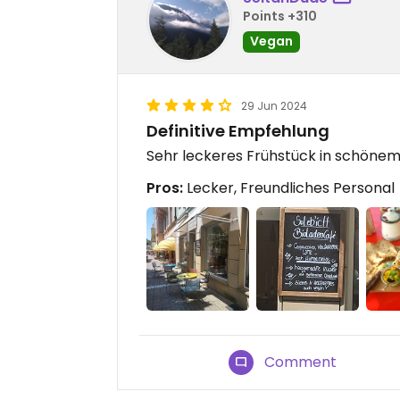
Points +310
Vegan
29 Jun 2024
Definitive Empfehlung
Sehr leckeres Frühstück in schöne
Pros:
Lecker, Freundliches Personal
Comment