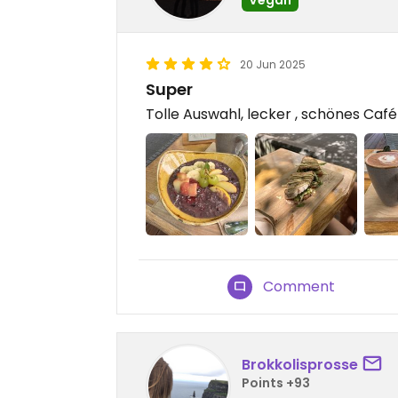
20 Jun 2025
Super
Tolle Auswahl, lecker , schönes Caf
Comment
Brokkolisprosse
Points +93