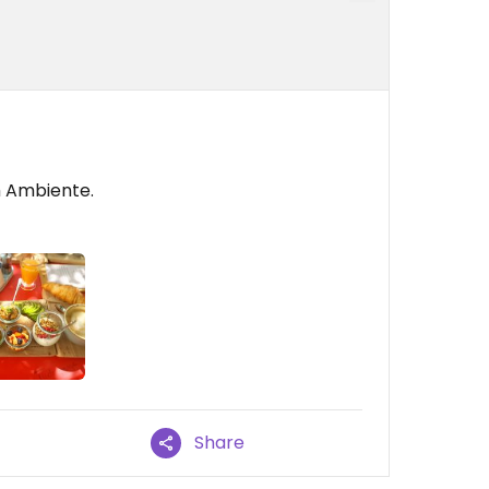
m Ambiente.
Share