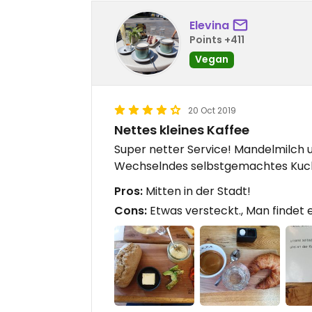
Elevina
Points +411
Vegan
20 Oct 2019
Nettes kleines Kaffee
Super netter Service! Mandelmilch u
Wechselndes selbstgemachtes Kuch
Pros:
Mitten in der Stadt!
Cons:
Etwas versteckt., Man findet e