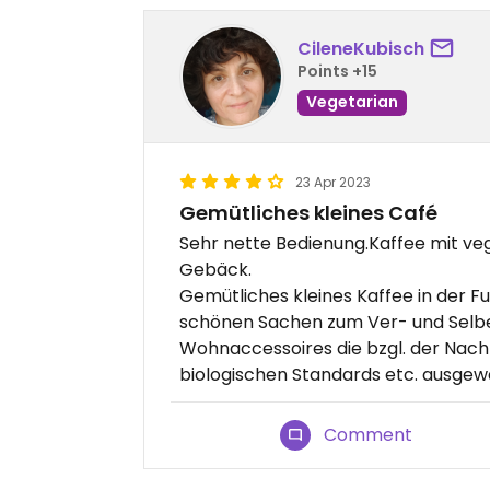
CileneKubisch
Points +15
Vegetarian
23 Apr 2023
Gemütliches kleines Café
Sehr nette Bedienung.Kaffee mit ve
Gebäck.
Gemütliches kleines Kaffee in der 
schönen Sachen zum Ver- und Selb
Wohnaccessoires die bzgl. der Nachh
biologischen Standards etc. ausgew
Comment