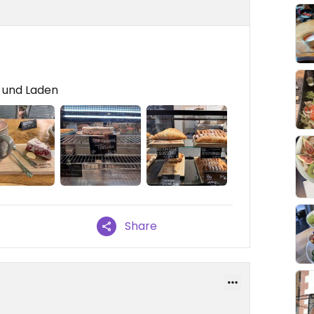
é und Laden
Share