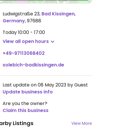
Ludwigstraße 23
,
Bad Kissingen
,
Germany
,
97688
Today
10:00 - 17:00
View all open hours
+49-97113068402
solebich-badkissingen.de
Last update on 08 May 2023 by Guest
Update business info
Are you the owner?
Claim this business
arby Listings
View More