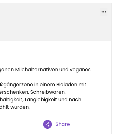
ganen Milchalternativen und veganes
Fußgängerzone in einem Bioladen mit
erschenken, Schreibwaren,
altigkeit, Langlebigkeit und nach
ählt wurden.
Share