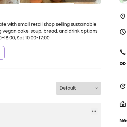
e with small retail shop selling sustainable
g vegan cake, soup, bread, and drink options
-18:00, Sat 10:00-17:00.
s
Ne