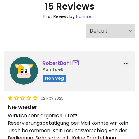
15 Reviews
First Review by
Hannnah
RobertBahl
Points +6
Non Veg
02 Nov 2025
Nie wieder
Wirklich sehr ärgerlich. Trotz
Reservierungsbetätigung per Mail konnte wir kein
Tisch bekommen. Kein Lösungsvorschlag von der
Bedienung. Sehr schwach. Keine Empfehlung.