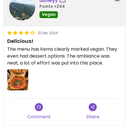
ashleyy
Points +244
Vegan
13 Dec 2024
Delicious!
The menu has items clearly marked vegan. They
even had dessert options. The ambiance was
neat, a lot of effort was put into this place.
Comment
Share