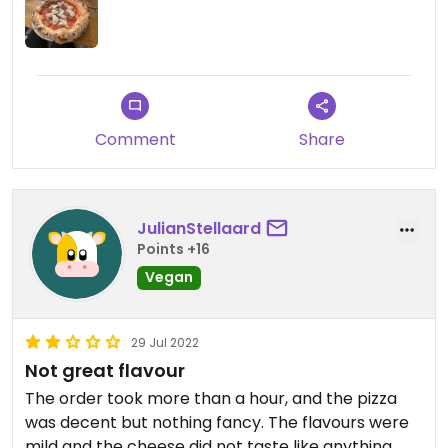
Comment
Share
JulianStellaard
Points +16
Vegan
29 Jul 2022
Not great flavour
The order took more than a hour, and the pizza
was decent but nothing fancy. The flavours were
mild and the cheese did not taste like anything.