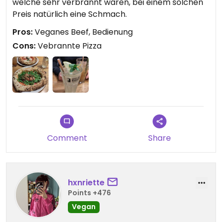
welche sehr verbrannt waren, bei einem solchen
Preis natürlich eine Schmach.
Pros:
Veganes Beef, Bedienung
Cons:
Vebrannte Pizza
Comment
Share
hxnriette
Points +476
Vegan