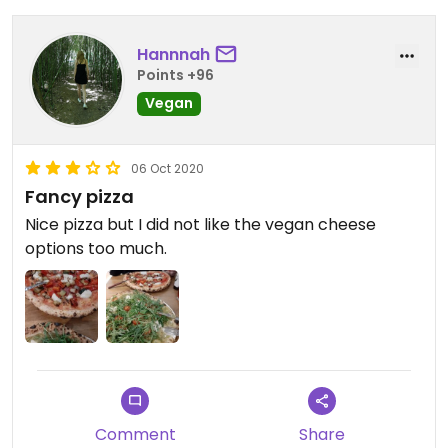
Hannnah
Points +96
Vegan
06 Oct 2020
Fancy pizza
Nice pizza but I did not like the vegan cheese
options too much.
Comment
Share