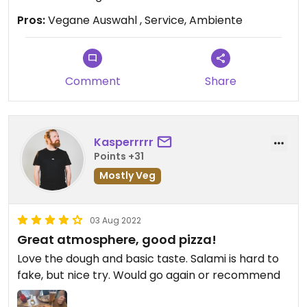
Pros:
Vegane Auswahl , Service, Ambiente
Comment
Share
Kasperrrrr
Points +31
Mostly Veg
03 Aug 2022
Great atmosphere, good pizza!
Love the dough and basic taste. Salami is hard to
fake, but nice try. Would go again or recommend