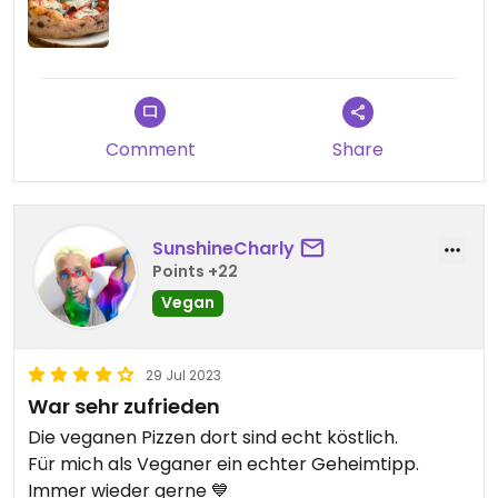
Updated from previous review on 2024-04-07
Comment
Share
SunshineCharly
Points +22
Vegan
29 Jul 2023
War sehr zufrieden
Die veganen Pizzen dort sind echt köstlich.
Für mich als Veganer ein echter Geheimtipp.
Immer wieder gerne 💙