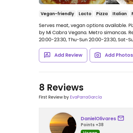
Vegan-friendly
Lacto
Pizza
Italian
Serves meat, vegan options available. P
by Mi Cabra Vegana. Metro simancas. Re
20:00-23:30, Thu-Sun 20:00-23:30, Sat-Su
Add Review
Add Photo
8 Reviews
First Review by
EvaParraGarcía
DanielOlivares
Points +38
Vegan