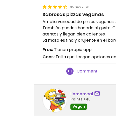
05 Sep 2020
Sabrosas pizzas veganas
Amplia variedad de pizzas veganas ,
También puedes hacerla al gusto. C
atentos y llegan bien calientes.
La masa es fina y crujiente en el bor
Pros:
Tienen propia app
Cons:
Falta que tengan opciones en
Comment
llamameal
Points +46
Vegan