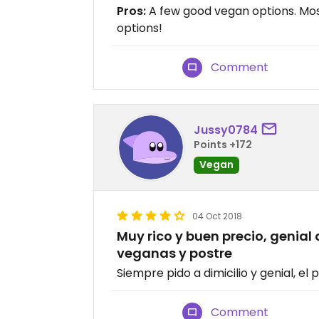
Pros:
A few good vegan options. Most
options!
Comment
Jussy0784
Points +172
Vegan
04 Oct 2018
Muy rico y buen precio, genial 
veganas y postre
Siempre pido a dimicilio y genial, el
Comment