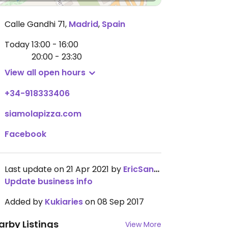
Calle Gandhi 71
,
Madrid
,
Spain
Today
13:00 - 16:00
20:00 - 23:30
View all open hours
+34-918333406
siamolapizza.com
Facebook
Last update on 21 Apr 2021 by
EricSanoja
Update business info
Added by
Kukiaries
on 08 Sep 2017
arby Listings
View More