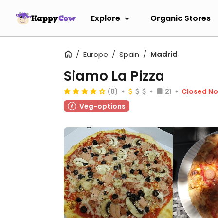
Explore
Organic Stores
Europe
Spain
Madrid
Siamo La Pizza
(8)
21
Closed N
Veg-options