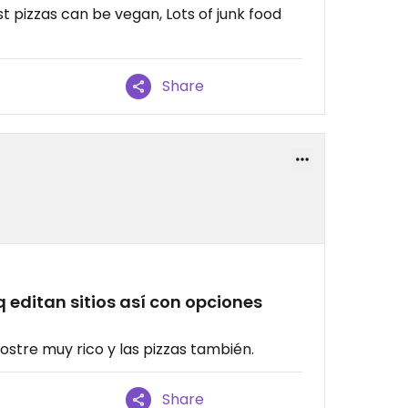
 pizzas can be vegan, Lots of junk food
Share
q editan sitios así con opciones
 postre muy rico y las pizzas también.
Share