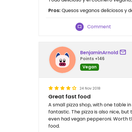
Pros:
Quesos veganos deliciosos y de
Comment
BenjaminArnold
Points +146
Vegan
24 Nov 2018
Great fast food
A small pizza shop, with one table 
fantastic. The pizza is also nice, bu
even had vegan pepperoni. Worth the
food.