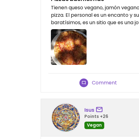
Tienen queso vegano, jamón vegano
pizza. El personal es un encanto y s
baratísimos, es un sitio que es una jo
Comment
Isus
Points +26
Vegan