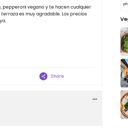
, pepperoni vegano y te hacen cualquier
u terraza es muy agradable. Los precios
Ve
ya.
Share