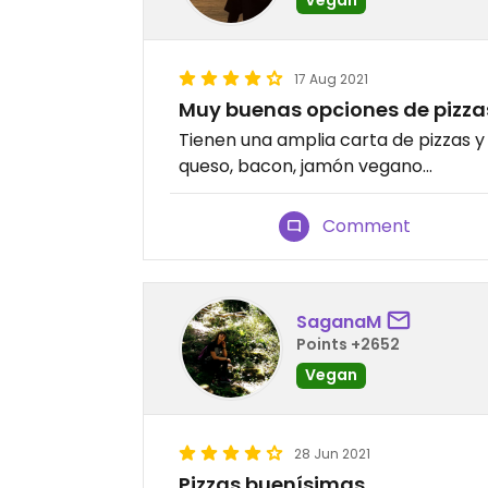
17 Aug 2021
Muy buenas opciones de pizza
Tienen una amplia carta de pizzas y
queso, bacon, jamón vegano...
Comment
SaganaM
Points +2652
Vegan
28 Jun 2021
Pizzas buenísimas