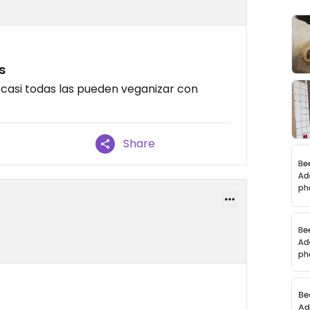
s
 casi todas las pueden veganizar con
Share