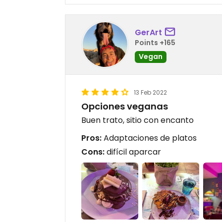
GerArt
Points +165
Vegan
13 Feb 2022
Opciones veganas
Buen trato, sitio con encanto
Pros:
Adaptaciones de platos
Cons:
difícil aparcar