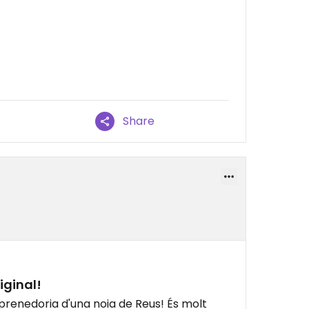
Share
iginal!
mprenedoria d'una noia de Reus! És molt