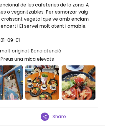
encional de les cafeteries de la zona. A
es o veganitzables. Per esmorzar vaig
l croissant vegetal que ve amb enciam,
encert! El servei molt atent i amable.
021-09-01
molt original, Bona atenció
 Preus una mica elevats
Share