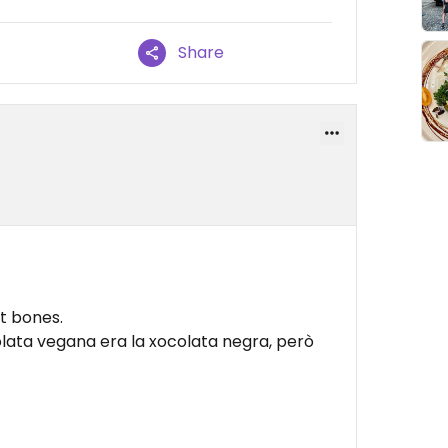
Share
t bones.
olata vegana era la xocolata negra, però