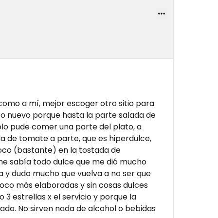
, como a mí, mejor escoger otro sitio para
o nuevo porque hasta la parte salada de
ólo pude comer una parte del plato, a
 de tomate a parte, que es hiperdulce,
poco (bastante) en la tostada de
e sabía todo dulce que me dió mucho
na y dudo mucho que vuelva a no ser que
co más elaboradas y sin cosas dulces
3 estrellas x el servicio y porque la
ada. No sirven nada de alcohol o bebidas