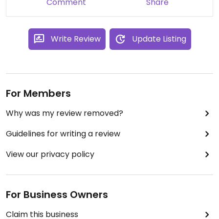
Comment
Share
Write Review
Update Listing
For Members
Why was my review removed?
Guidelines for writing a review
View our privacy policy
For Business Owners
Claim this business