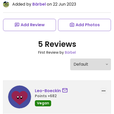
Added by
Bärbel
on 22 Jun 2023
Add Review
Add Photos
5 Reviews
First Review by
Bärbel
Leo-Boeckin
Points +682
Vegan