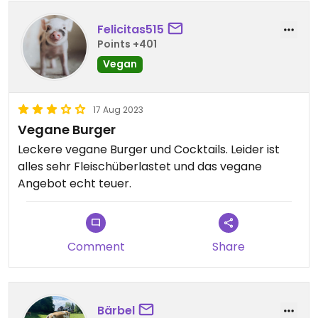
Felicitas515
Points +401
Vegan
17 Aug 2023
Vegane Burger
Leckere vegane Burger und Cocktails. Leider ist
alles sehr Fleischüberlastet und das vegane
Angebot echt teuer.
Comment
Share
Bärbel