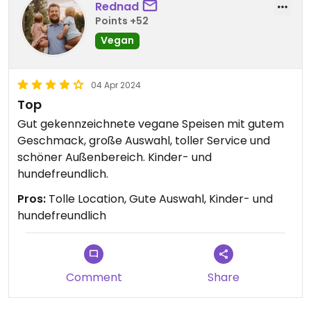
Rednad
Points +52
Vegan
04 Apr 2024
Top
Gut gekennzeichnete vegane Speisen mit gutem
Geschmack, große Auswahl, toller Service und
schöner Außenbereich. Kinder- und
hundefreundlich.
Pros:
Tolle Location, Gute Auswahl, Kinder- und
hundefreundlich
Comment
Share