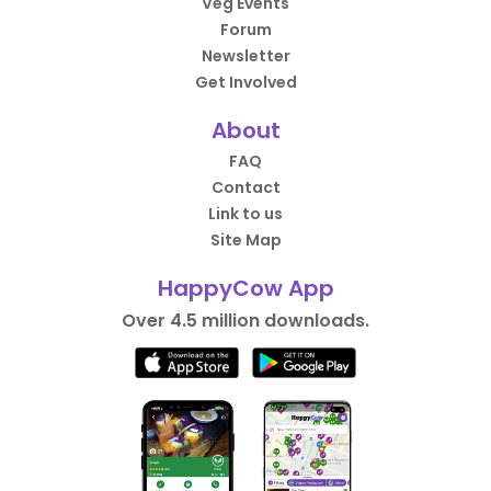
Veg Events
Forum
Newsletter
Get Involved
About
FAQ
Contact
Link to us
Site Map
HappyCow App
Over 4.5 million downloads.