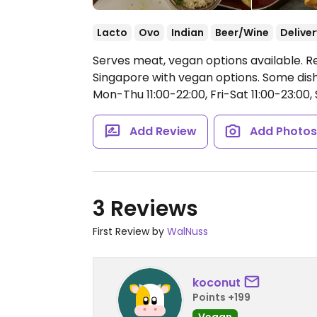
Lacto
Ovo
Indian
Beer/Wine
Deliver
Serves meat, vegan options available. R
Singapore with vegan options. Some di
Mon-Thu 11:00-22:00, Fri-Sat 11:00-23:00, 
Add Review
Add Photo
3 Reviews
First Review by
WalNuss
koconut
Points +199
Vegan