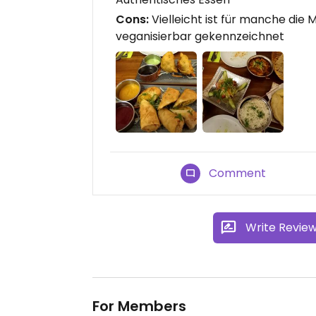
Cons:
Vielleicht ist für manche die Mu
veganisierbar gekennzeichnet
Comment
Write Revie
For Members