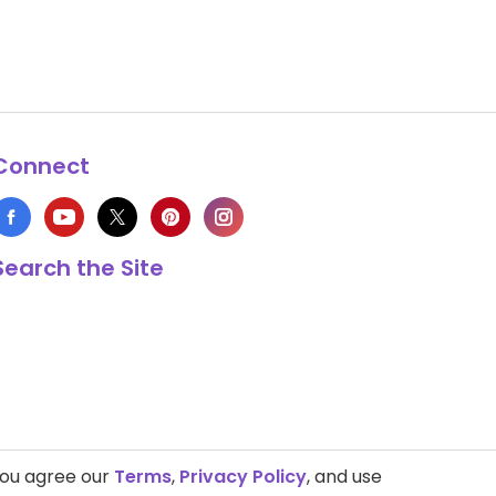
Connect
Search the Site
you agree our
Terms
,
Privacy Policy
, and use