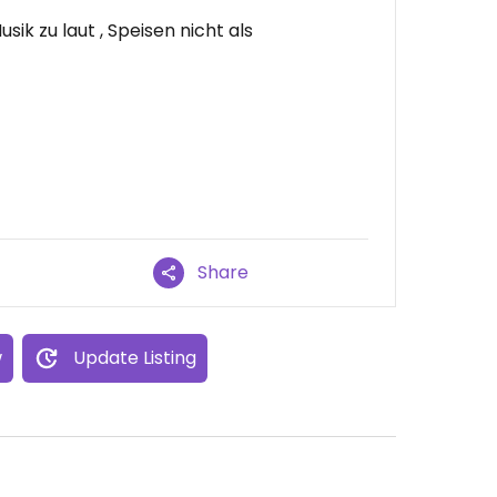
sik zu laut , Speisen nicht als
Share
w
Update Listing