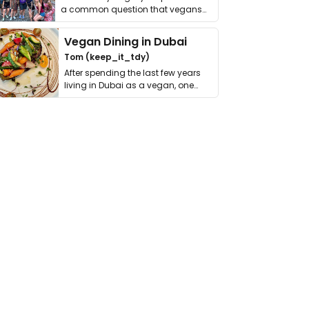
a common question that vegans
get asked. …
Vegan Dining in Dubai
Tom (keep_it_tdy)
After spending the last few years
living in Dubai as a vegan, one
thing has …