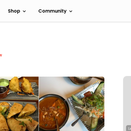
Shop
Community
w
L