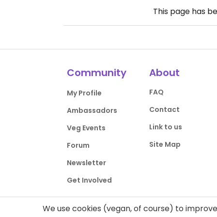
This page has b
Community
About
FAQ
My Profile
Contact
Ambassadors
Link to us
Veg Events
Site Map
Forum
Newsletter
Get Involved
We use cookies (vegan, of course) to improve 