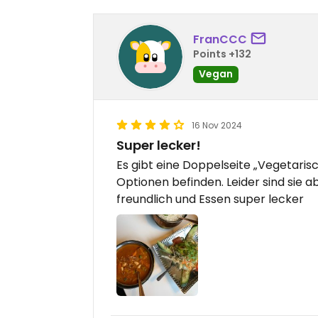
FranCCC
Points +132
Vegan
16 Nov 2024
Super lecker!
Es gibt eine Doppelseite „Vegetaris
Optionen befinden. Leider sind sie 
freundlich und Essen super lecker