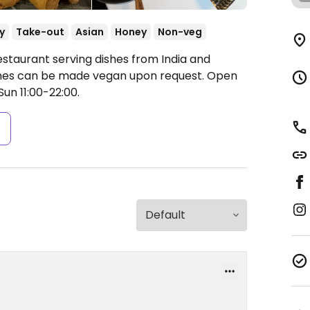
y
Take-out
Asian
Honey
Non-veg
estaurant serving dishes from India and
shes can be made vegan upon request.
Open
Sun 11:00-22:00.
s