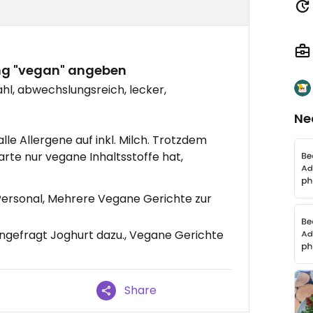
ung "vegan" angeben
l, abwechslungsreich, lecker,
Ne
 alle Allergene auf inkl. Milch. Trotzdem
arte nur vegane Inhaltsstoffe hat,
Personal, Mehrere Vegane Gerichte zur
gefragt Joghurt dazu., Vegane Gerichte
Share