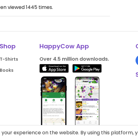
een viewed
1445
times.
Shop
HappyCow App
Over 4.5 million downloads.
T-Shirts
Books
your experience on the website. By using this platform, 