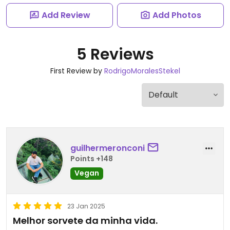
Add Review
Add Photos
5 Reviews
First Review by
RodrigoMoralesStekel
guilhermeronconi
Points +148
Vegan
23 Jan 2025
Melhor sorvete da minha vida.