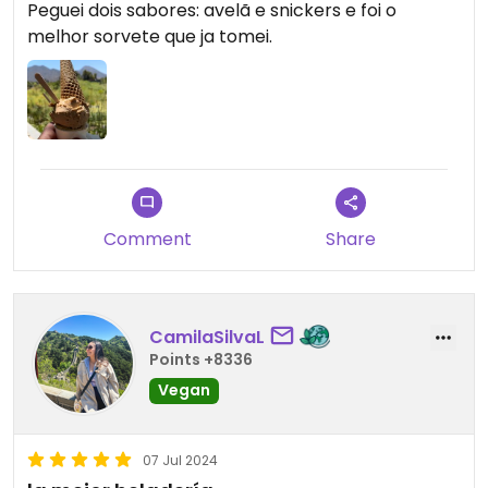
Peguei dois sabores: avelã e snickers e foi o
melhor sorvete que ja tomei.
Comment
Share
CamilaSilvaL
Points +8336
Vegan
07 Jul 2024