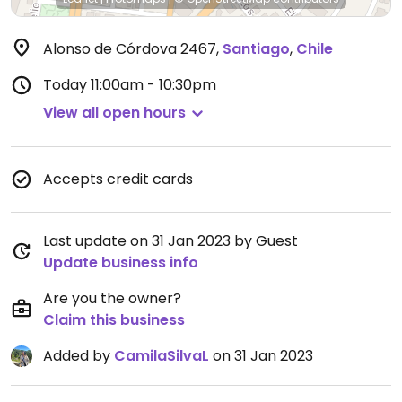
Alonso de Córdova 2467
,
Santiago
,
Chile
Today
11:00am - 10:30pm
View all open hours
Accepts credit cards
Last update on 31 Jan 2023 by Guest
Update business info
Are you the owner?
Claim this business
Added by
CamilaSilvaL
on 31 Jan 2023