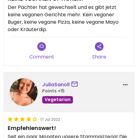
Der Pächter hat gewechselt und es gibt jetzt
keine veganen Gerichte mehr. Kein veganer
Buger, keine vegane Pizza, keine vegane Mayo
oder Kräuterdip.
Comment
Share
JuliaSanoll
Points +15
Vegetarian
17 Jul 2022
Empfehlenswert!
Seit ein paar Monaten unsere Stammpizzeria! Die