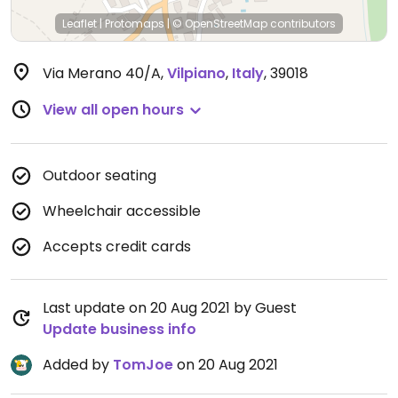
Leaflet
|
Protomaps
|
© OpenStreetMap
contributors
Via Merano 40/A
,
Vilpiano
,
Italy
,
39018
View all open hours
Outdoor seating
Wheelchair accessible
Accepts credit cards
Last update on 20 Aug 2021 by Guest
Update business info
Added by
TomJoe
on 20 Aug 2021