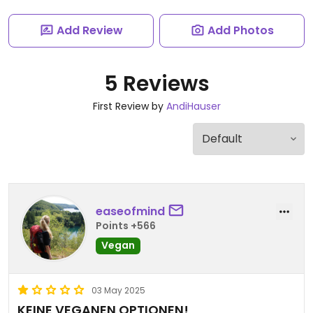
Add Review
Add Photos
5 Reviews
First Review by
AndiHauser
easeofmind
Points +566
Vegan
03 May 2025
KEINE VEGANEN OPTIONEN!