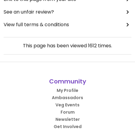
See an unfair review?
View full terms & conditions
This page has been viewed
1612
times.
Community
My Profile
Ambassadors
Veg Events
Forum
Newsletter
Get Involved