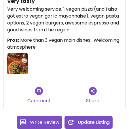
Very tasty
Very welcoming service, 1 vegan pizza (and I also
got extra vegan garlic mayonnaise), vegan pasta
options, 2 vegan burgers, awesome espresso and
good wines from the region.
Pros:
More than 3 vegan main dishes , Welcoming
atmosphere
Comment
Share
Write Review
Update Listing