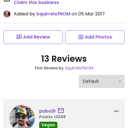
Claim this business
Added by
SquirrelofNOM
on 05 Mar 2017
Add Review
Add Photos
13 Reviews
First Review by
SquirrelofNOM
puba3r
Points +1048
Vegan