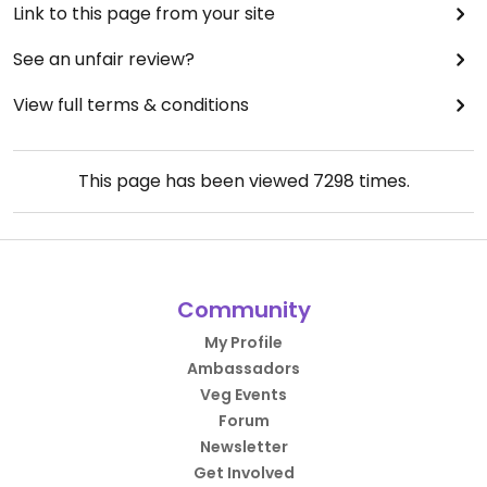
Link to this page from your site
See an unfair review?
View full terms & conditions
This page has been viewed
7298
times.
Community
My Profile
Ambassadors
Veg Events
Forum
Newsletter
Get Involved