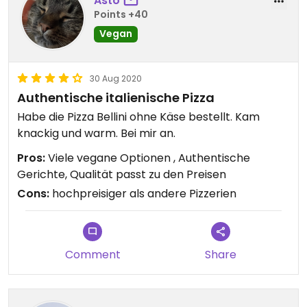
Asto
Points +40
Vegan
30 Aug 2020
Authentische italienische Pizza
Habe die Pizza Bellini ohne Käse bestellt. Kam
knackig und warm. Bei mir an.
Pros:
Viele vegane Optionen , Authentische
Gerichte, Qualität passt zu den Preisen
Cons:
hochpreisiger als andere Pizzerien
Comment
Share