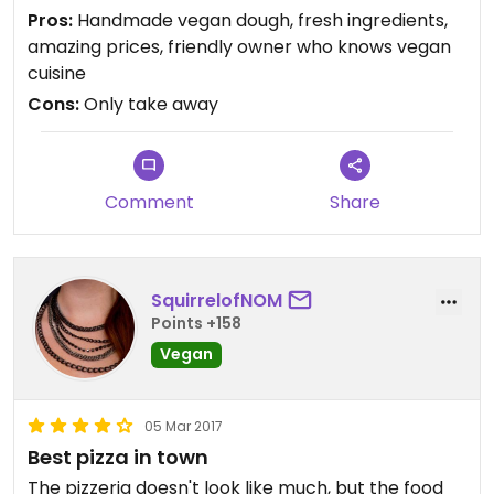
divine) and uses fresh ingredients. His credo is that
Pros:
Handmade vegan dough, fresh ingredients,
the original italian pizza from Napoli doesn't even
amazing prices, friendly owner who knows vegan
come with cheese. Thus the root of the dish is
cuisine
vegan by default. He does use vegan cheese if you
Cons:
Only take away
want but I would even recommend to lose the
cheese because his pizza is so delicious that you
don't even need the convenience cheeze. His
panuozzo (pizza dough with herbs) is a fluffy cloud
Comment
Share
of italian cuisine in your mouth and everything is
fresh and tasty.
FINALLY a good pizza joint in our hood again.
SquirrelofNOM
Points +158
Vegan
05 Mar 2017
Best pizza in town
The pizzeria doesn't look like much, but the food