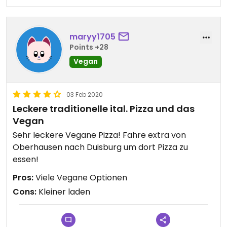
maryy1705
Points +28
Vegan
03 Feb 2020
Leckere traditionelle ital. Pizza und das
Vegan
Sehr leckere Vegane Pizza! Fahre extra von
Oberhausen nach Duisburg um dort Pizza zu
essen!
Pros:
Viele Vegane Optionen
Cons:
Kleiner laden