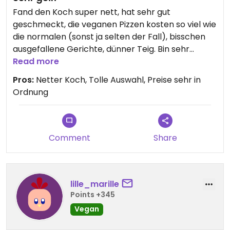
Fand den Koch super nett, hat sehr gut
geschmeckt, die veganen Pizzen kosten so viel wie
die normalen (sonst ja selten der Fall), bisschen
ausgefallene Gerichte, dünner Teig. Bin sehr
zufrieden.
Read more
Pros:
Netter Koch, Tolle Auswahl, Preise sehr in
Ordnung
Comment
Share
lille_marille
Points +345
Vegan