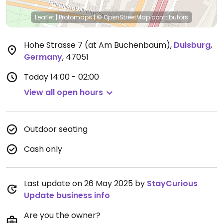
Leaflet
|
Protomaps
|
© OpenStreetMap
contributors
Hohe Strasse 7 (at Am Buchenbaum)
,
Duisburg
,
Germany
,
47051
Today
14:00 - 02:00
View all open hours
Outdoor seating
Cash only
Last update on 26 May 2025 by
StayCurious
Update business info
Are you the owner?