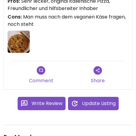
Pros:
Sehr lecker, original italienische Pizza,
fragen.
Freundlicher und hilfsbereiter Inhaber
Cons:
Man muss nach dem veganen Käse fragen,
noch steht
Comment
Share
Write Review
Update Listing