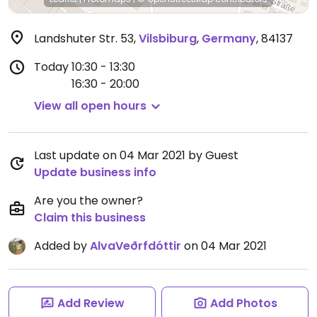
Landshuter Str. 53
,
Vilsbiburg
,
Germany
,
84137
Today
10:30 - 13:30
16:30 - 20:00
View all open hours
Last update on 04 Mar 2021 by Guest
Update business info
Are you the owner?
Claim this business
Added by
AlvaVeðrfdóttir
on 04 Mar 2021
Add Review
Add Photos