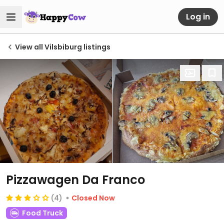
Log in
View all Vilsbiburg listings
Pizzawagen Da Franco
(4)
Closed Now
Food Truck