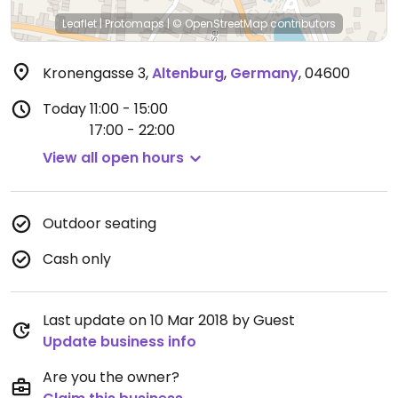
Leaflet
|
Protomaps
|
© OpenStreetMap
contributors
Kronengasse 3
,
Altenburg
,
Germany
,
04600
Today
11:00 - 15:00
17:00 - 22:00
View all open hours
Outdoor seating
Cash only
Last update on 10 Mar 2018 by Guest
Update business info
Are you the owner?