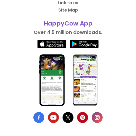
Link to us
Site Map
HappyCow App
Over 4.5 million downloads.