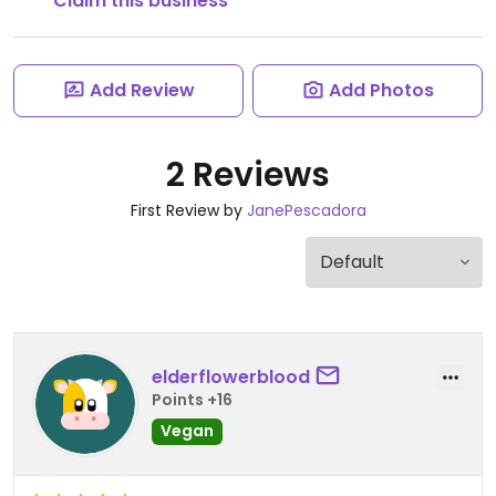
Claim this business
Add Review
Add Photos
2 Reviews
First Review by
JanePescadora
elderflowerblood
Points +16
Vegan