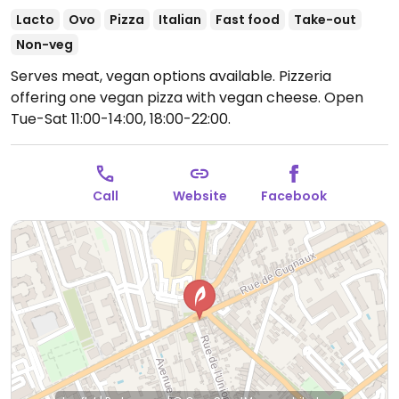
Lacto
Ovo
Pizza
Italian
Fast food
Take-out
Non-veg
Serves meat, vegan options available. Pizzeria
offering one vegan pizza with vegan cheese.
Open
Tue-Sat 11:00-14:00, 18:00-22:00.
Call
Website
Facebook