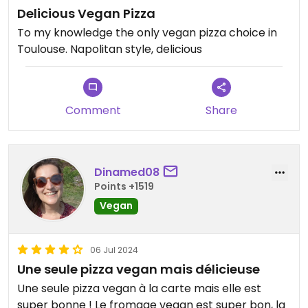
Delicious Vegan Pizza
To my knowledge the only vegan pizza choice in
Toulouse. Napolitan style, delicious
Comment
Share
Dinamed08
Points +1519
Vegan
06 Jul 2024
Une seule pizza vegan mais délicieuse
Une seule pizza vegan à la carte mais elle est
super bonne ! Le fromage vegan est super bon, la