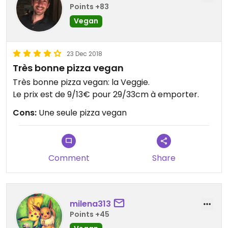
Points +83
Vegan
23 Dec 2018
Très bonne pizza vegan
Très bonne pizza vegan: la Veggie.
Le prix est de 9/13€ pour 29/33cm à emporter.
Cons:
Une seule pizza vegan
Comment
Share
milena313
Points +45