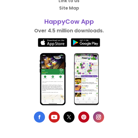
Link to us
Site Map
HappyCow App
Over 4.5 million downloads.