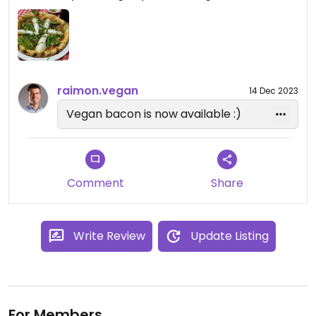
raimon.vegan
14 Dec 2023
Vegan bacon is now available :)
Comment
Share
Write Review
Update Listing
For Members