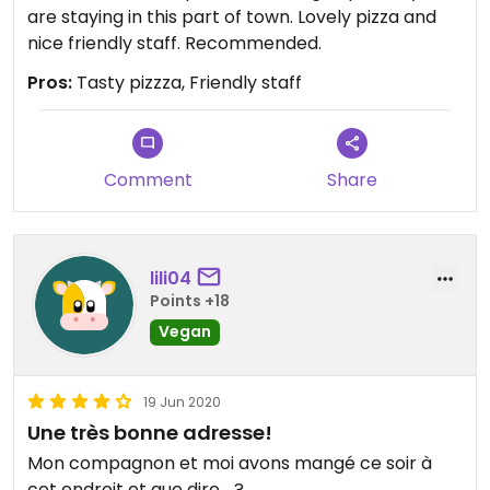
are staying in this part of town. Lovely pizza and
nice friendly staff. Recommended.
Pros:
Tasty pizzza, Friendly staff
Comment
Share
lili04
Points +18
Vegan
19 Jun 2020
Une très bonne adresse!
Mon compagnon et moi avons mangé ce soir à
cet endroit et que dire... ?