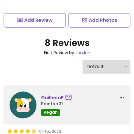
Add Review
Add Photos
8 Reviews
First Review by
JonJon
GuilhemF
Points +31
Vegan
04 Feb 2026