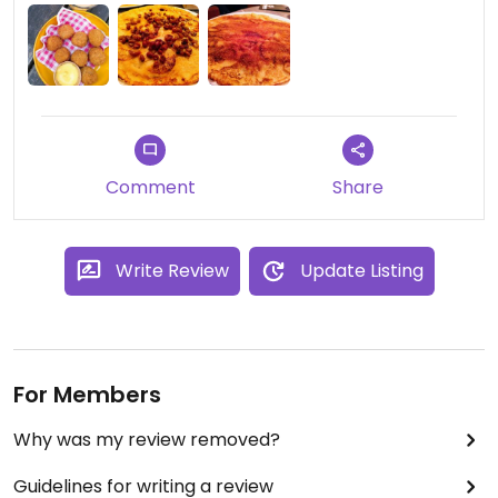
Comment
Share
Write Review
Update Listing
For Members
Why was my review removed?
Guidelines for writing a review