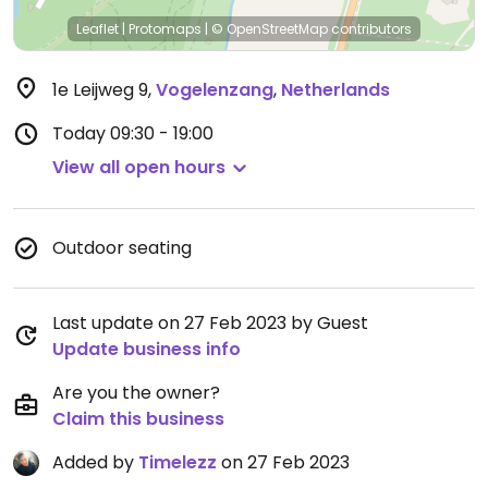
Leaflet
|
Protomaps
|
© OpenStreetMap
contributors
1e Leijweg 9
,
Vogelenzang
,
Netherlands
Today
09:30 - 19:00
View all open hours
Outdoor seating
Last update on 27 Feb 2023 by Guest
Update business info
Are you the owner?
Claim this business
Added by
Timelezz
on 27 Feb 2023