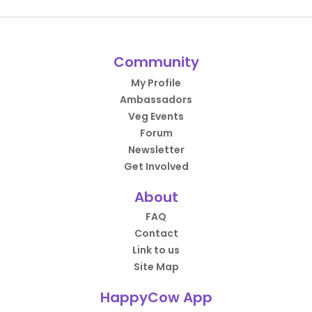
Community
My Profile
Ambassadors
Veg Events
Forum
Newsletter
Get Involved
About
FAQ
Contact
Link to us
Site Map
HappyCow App