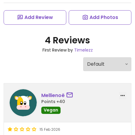
Add Review
Add Photos
4 Reviews
First Review by
Timelezz
Mellienoë
Points +40
Vegan
15 Feb 2026