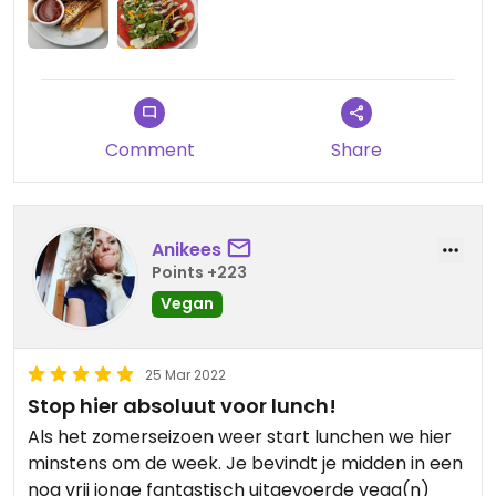
Comment
Share
Anikees
Points +223
Vegan
25 Mar 2022
Stop hier absoluut voor lunch!
Als het zomerseizoen weer start lunchen we hier
minstens om de week. Je bevindt je midden in een
nog vrij jonge fantastisch uitgevoerde vega(n)