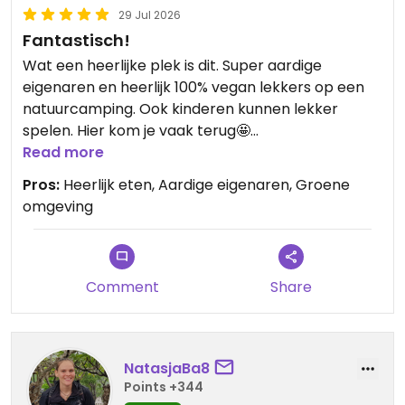
29 Jul 2026
Fantastisch!
Wat een heerlijke plek is dit. Super aardige
eigenaren en heerlijk 100% vegan lekkers op een
natuurcamping. Ook kinderen kunnen lekker
spelen. Hier kom je vaak terug🤩
Read more
Updated from previous review on 2026-07-29
Pros:
Heerlijk eten, Aardige eigenaren, Groene
omgeving
Comment
Share
NatasjaBa8
Points +344