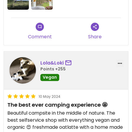
the happy cow reviews, it’s worth to go back
Comment
Share
Lola&Loki
Points +255
Vegan
10 May 2024
The best ever camping experience 🤩
Beautiful campsite in the middle of nature. The
best selfservice shop with everything vegan and
organic 😍 freshmade oatlatte with a home made