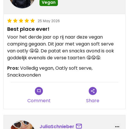
Vegan
25 May 2026
Best place ever!
Voor het derde jaar op rij naar deze vegan
camping gegaan. Dit jaar met vegan soft serve
van oatly 🤤🤤. De patat en snacks avond is ook
goddelijk evenals de verse taarten 🤤🤤🤤.
Pros:
Volledig vegan, Oatly soft serve,
Snackavonden
Comment
Share
JuliaSchnieber