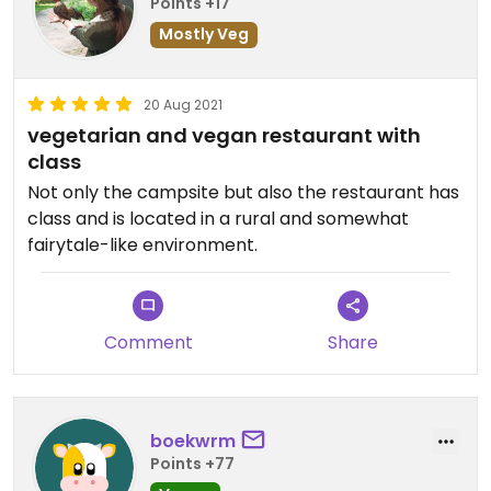
Points +17
Mostly Veg
20 Aug 2021
vegetarian and vegan restaurant with
class
Not only the campsite but also the restaurant has
class and is located in a rural and somewhat
fairytale-like environment.
Comment
Share
boekwrm
Points +77