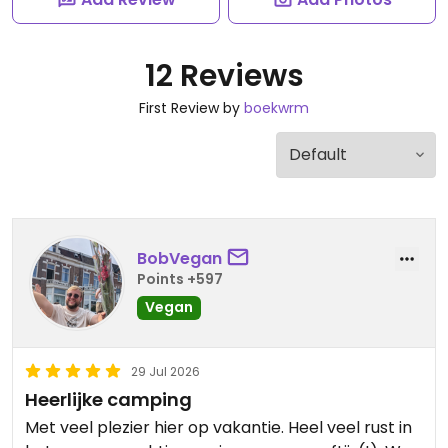
12 Reviews
First Review by
boekwrm
BobVegan
Points +597
Vegan
29 Jul 2026
Heerlijke camping
Met veel plezier hier op vakantie. Heel veel rust in