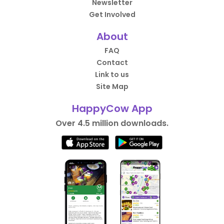
Newsletter
Get Involved
About
FAQ
Contact
Link to us
Site Map
HappyCow App
Over 4.5 million downloads.