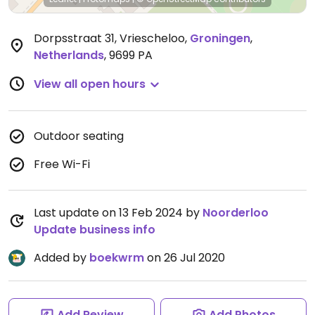
Dorpsstraat 31, Vriescheloo
,
Groningen
,
Netherlands
,
9699 PA
View all open hours
Outdoor seating
Free Wi-Fi
Last update on 13 Feb 2024 by
Noorderloo
Update business info
Added by
boekwrm
on 26 Jul 2020
Add Review
Add Photos